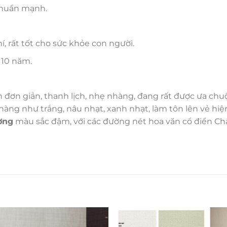
khuẩn mạnh.
 rất tốt cho sức khỏe con người.
 10 năm.
ơn giản, thanh lịch, nhẹ nhàng, đang rất được ưa chu
ng như trắng, nâu nhạt, xanh nhạt, làm tôn lên vẻ hiện 
ờng
màu sắc đậm, với các đường nét hoa văn cổ điển C