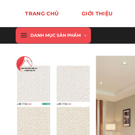
Chuyển
đến
TRANG CHỦ
GIỚI THIỆU
nội
dung
DANH MỤC SẢN PHẨM