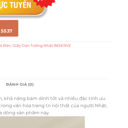
 5537
ật Bản
,
Giấy Dán Tường Nhật RéSERVE
ĐÁNH GIÁ (0)
ền, khả năng bám dính tốt và nhiều đặc tính ưu
ong văn hóa trang trí nội thất của người Nhật,
ủa dòng sản phẩm này.