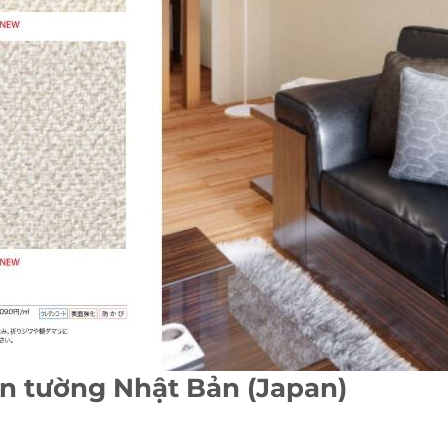
dán tường Nhật Bản (Japan)