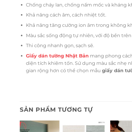
Chống cháy lan, chống nấm mốc và kháng 
Khả năng cách âm, cách nhiệt tốt.
Khả năng tăng cường ion âm trong không khí,
Màu sắc sống động tự nhiên, với độ bền trên
Thi công nhanh gọn, sạch sẽ.
Giấy dán tường Nhật Bản
mang phong cách đ
diện tích khiêm tốn. Sử dụng màu sắc nhẹ nhà
gian rộng hơn có thể chọn mẫu
giấy dán tư
SẢN PHẨM TƯƠNG TỰ