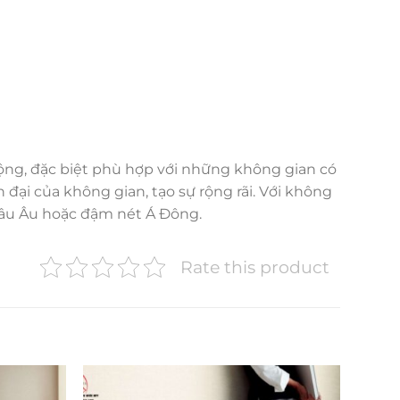
ộng, đặc biệt phù hợp với những không gian có
đại của không gian, tạo sự rộng rãi. Với không
hâu Âu hoặc đậm nét Á Đông.
Rate this product