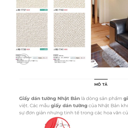
MÔ TẢ
Giấy dán tường Nhật Bản
là dòng sản phẩm
g
việt. Các mẫu
giấy dán tường
của Nhật Bản khôn
sự đơn giản nhưng tinh tế trong các hoa văn c