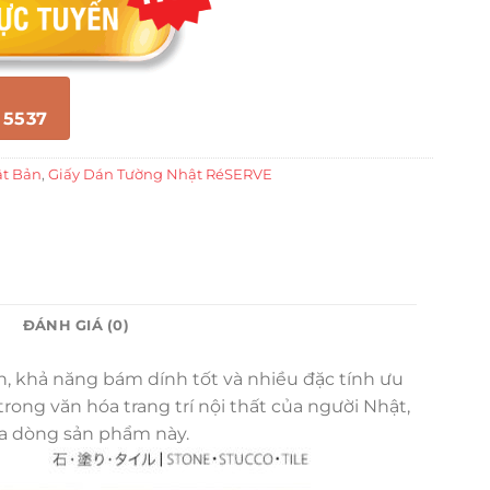
 5537
ật Bản
,
Giấy Dán Tường Nhật RéSERVE
ĐÁNH GIÁ (0)
ền, khả năng bám dính tốt và nhiều đặc tính ưu
ong văn hóa trang trí nội thất của người Nhật,
ủa dòng sản phẩm này.