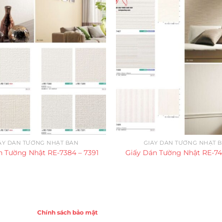
ẤY DÁN TƯỜNG NHẬT BẢN
GIẤY DÁN TƯỜNG NHẬT 
n Tường Nhật RE-7384 – 7391
Giấy Dán Tường Nhật RE-7
Chính sách
Chính sách bảo mật