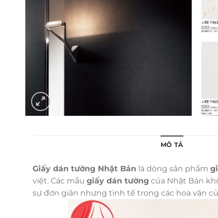
MÔ TẢ
Giấy dán tường Nhật Bản
là dòng sản phẩm
g
việt. Các mẫu
giấy dán tường
của Nhật Bản khôn
sự đơn giản nhưng tinh tế trong các hoa văn c