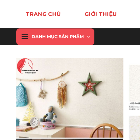
Chuyển
đến
TRANG CHỦ
GIỚI THIỆU
nội
dung
DANH MỤC SẢN PHẨM