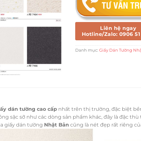
Liên hệ ngay
Hotline/Zalo: 0906 51
Danh mục:
Giấy Dán Tường Nh
iấy dán tường cao cấp
nhất trên thị trường, đặc biệt b
g sặc sỡ như các dòng sản phẩm khác, đây là đặc thù tr
ủa giấy dán tường
Nhật Bản
cũng là nét đẹp rất riêng c