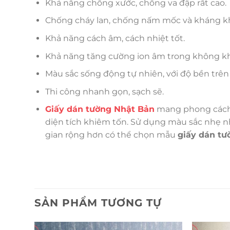
Khả năng chống xước, chống va đập rất cao.
Chống cháy lan, chống nấm mốc và kháng 
Khả năng cách âm, cách nhiệt tốt.
Khả năng tăng cường ion âm trong không khí,
Màu sắc sống động tự nhiên, với độ bền trên
Thi công nhanh gọn, sạch sẽ.
Giấy dán tường Nhật Bản
mang phong cách đ
diện tích khiêm tốn. Sử dụng màu sắc nhẹ nhà
gian rộng hơn có thể chọn mẫu
giấy dán tư
SẢN PHẨM TƯƠNG TỰ