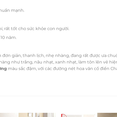
khuẩn mạnh.
 rất tốt cho sức khỏe con người.
 10 năm.
ơn giản, thanh lịch, nhẹ nhàng, đang rất được ưa chu
ng như trắng, nâu nhạt, xanh nhạt, làm tôn lên vẻ hiện 
ờng
màu sắc đậm, với các đường nét hoa văn cổ điển C