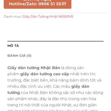
Hotline/Zalo: 0906 51 5537
Danh mục:
Giấy Dán Tường Nhật RéSERVE
MÔ TẢ
ĐÁNH GIÁ (0)
Giấy dán tường Nhật Bản
là dòng sản
phẩm
giấy dán tường cao cấp
nhất trên thị
trường, đặc biệt bền, khả năng bám dính tốt và
nhiều đặc tính ưu việt. Các mẫu
giấy dán
tường
của Nhật Bản không sặc sỡ như các dòng
sản phẩm khác, đây là đặc thù trong văn hóa
trang trí nội thất của người Nhật, sự đơn giản