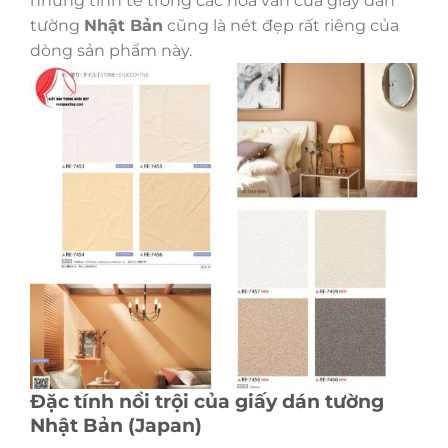
nhưng tinh tế trong các hoa văn của giấy dán
tường
Nhật Bản
cũng là nét đẹp rất riêng của
dòng sản phẩm này.
Đặc tính nổi trội của giấy dán tường
Nhật Bản (Japan)