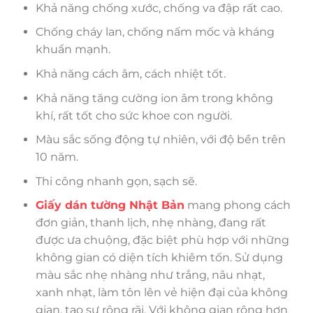
Khả năng chống xước, chống va đập rất cao.
Chống cháy lan, chống nấm mốc và kháng
khuẩn mạnh.
Khả năng cách âm, cách nhiệt tốt.
Khả năng tăng cường ion âm trong không
khí, rất tốt cho sức khoe con người.
Màu sắc sống động tự nhiên, với độ bền trên
10 năm.
Thi công nhanh gọn, sạch sẽ.
Giấy dán tường Nhật Bản
mang phong cách
đơn giản, thanh lịch, nhẹ nhàng, đang rất
được ưa chuộng, đặc biệt phù hợp với những
không gian có diện tích khiêm tốn. Sử dụng
màu sắc nhẹ nhàng như trắng, nâu nhạt,
xanh nhạt, làm tôn lên vẻ hiện đại của không
gian, tạo sự rộng rãi. Với không gian rộng hơn