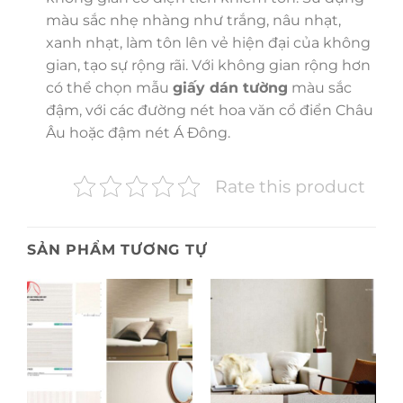
màu sắc nhẹ nhàng như trắng, nâu nhạt,
xanh nhạt, làm tôn lên vẻ hiện đại của không
gian, tạo sự rộng rãi. Với không gian rộng hơn
có thể chọn mẫu
giấy dán tường
màu sắc
đậm, với các đường nét hoa văn cổ điển Châu
Âu hoặc đậm nét Á Đông.
Rate this product
SẢN PHẨM TƯƠNG TỰ