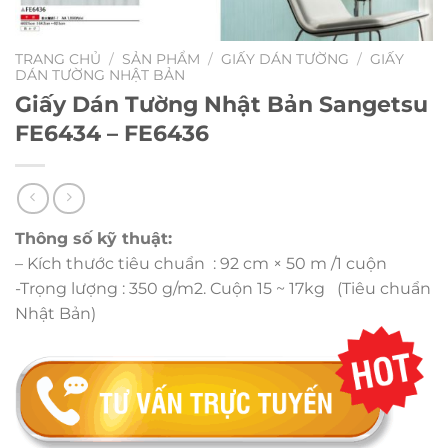
TRANG CHỦ
/
SẢN PHẨM
/
GIẤY DÁN TƯỜNG
/
GIẤY
DÁN TƯỜNG NHẬT BẢN
Giấy Dán Tường Nhật Bản Sangetsu
FE6434 – FE6436
Thông số kỹ thuật:
– Kích thước tiêu chuẩn : 92 cm × 50 m /1 cuộn
-Trọng lượng : 350 g/m2. Cuộn 15 ~ 17kg (Tiêu chuẩn
Nhật Bản)