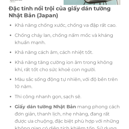
Đặc tính nổi trội của giấy dán tường
Nhật Bản (Japan)
Khả năng chống xước, chống va đập rất cao.
Chống cháy lan, chống nấm mốc và kháng
khuẩn mạnh.
Khả năng cách âm, cách nhiệt tốt.
Khả năng tăng cường ion âm trong không
khí, rất tốt cho sức khoẻ con người.
Màu sắc sống động tự nhiên, với độ bền trên
10 năm.
Thi công nhanh gọn, sạch sẽ.
Giấy dán tường Nhật Bản
mang phong cách
đơn giản, thanh lịch, nhẹ nhàng, đang rất
được ưa chuộng, đặc biệt phù hợp với những
không gian có diện tích khiêm tốn. Sử dụng