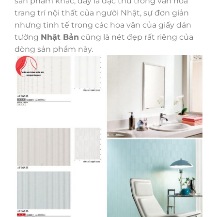
sản phẩm khác, đây là đặc thù trong văn hóa
trang trí nội thất của người Nhật, sự đơn giản
nhưng tinh tế trong các hoa văn của giấy dán
tường
Nhật Bản
cũng là nét đẹp rất riêng của
dòng sản phẩm này.