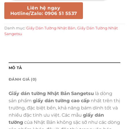
Liên hệ ngay
Hotline/Zalo: 0906 51 5537
Danh mục:
Giấy Dán Tường Nhật Bản
,
Giấy Dán Tường Nhật
Sangetsu
MÔ TẢ
ĐÁNH GIÁ (0)
Giấy dán tường Nhật Bản
Sangetsu
là dòng
sản phẩm
giấy dán tường cao cấp
nhất trên thị
trường, đặc biệt bền, khả năng bám dính tốt và
nhiều đặc tính ưu việt. Các mẫu
giấy dán
tường
của Nhật Bản không sặc sỡ như các dòng