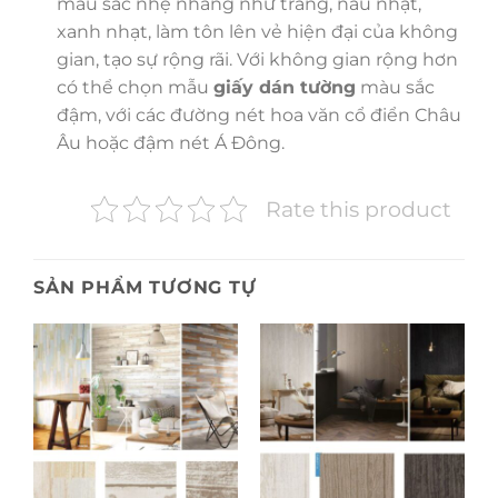
màu sắc nhẹ nhàng như trắng, nâu nhạt,
xanh nhạt, làm tôn lên vẻ hiện đại của không
gian, tạo sự rộng rãi. Với không gian rộng hơn
có thể chọn mẫu
giấy dán tường
màu sắc
đậm, với các đường nét hoa văn cổ điển Châu
Âu hoặc đậm nét Á Đông.
Rate this product
SẢN PHẨM TƯƠNG TỰ