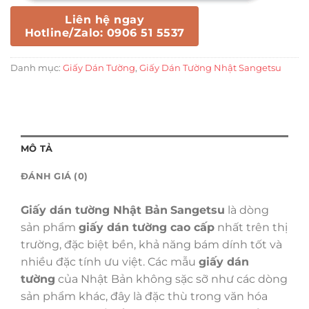
Liên hệ ngay
Hotline/Zalo: 0906 51 5537
Danh mục:
Giấy Dán Tường
,
Giấy Dán Tường Nhật Sangetsu
MÔ TẢ
ĐÁNH GIÁ (0)
Giấy dán tường Nhật Bản
Sangetsu
là dòng
sản phẩm
giấy dán tường cao cấp
nhất trên thị
trường, đặc biệt bền, khả năng bám dính tốt và
nhiều đặc tính ưu việt. Các mẫu
giấy dán
tường
của Nhật Bản không sặc sỡ như các dòng
sản phẩm khác, đây là đặc thù trong văn hóa