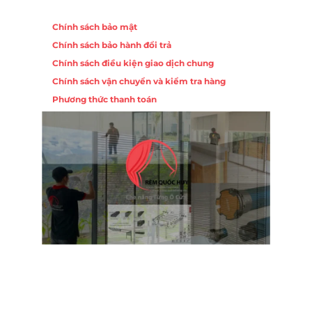
Chính sách
Chính sách bảo mật
Chính sách bảo hành đổi trả
Chính sách điều kiện giao dịch chung
Chính sách vận chuyển và kiểm tra hàng
Phương thức thanh toán