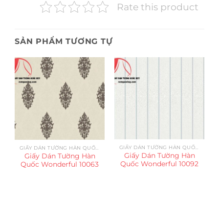
Rate this product
SẢN PHẨM TƯƠNG TỰ
GIẤY DÁN TƯỜNG HÀN QUỐC WONDERFUL
GIẤY DÁN TƯỜNG HÀN QUỐC WONDERFUL
Giấy Dán Tường Hàn
Giấy Dán Tường Hàn
Quốc Wonderful 10092
Quốc Wonderful 10063
Trụ sở chính