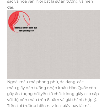
sắc và hoa văn. Nổi bật là sự ấn tượng và hiện
đại.
Ngoài mẫu mã phong phú, đa dạng, các
mẫu giấy dán tường nhập khẩu Hàn Quốc còn
gây ấn tượng bởi yếu tố chất lượng giấy cao cấp
với độ bền màu trên 8 năm và giá thành hợp lý.
Trên thị trường hiện nay, loại giấy này là mặt