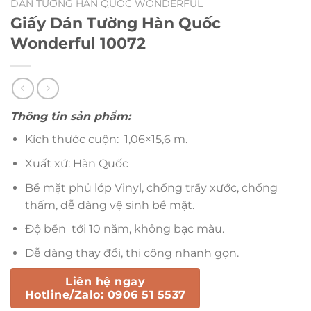
DÁN TƯỜNG HÀN QUỐC WONDERFUL
Giấy Dán Tường Hàn Quốc
Wonderful 10072
Thông tin sản phẩm:
Kích thước cuộn: 1,06×15,6 m.
Xuất xứ: Hàn Quốc
Bề mặt phủ lớp Vinyl, chống trầy xước, chống
thấm, dễ dàng vệ sinh bề mặt.
Độ bền tới 10 năm, không bạc màu.
Dễ dàng thay đổi, thi công nhanh gọn.
Liên hệ ngay
Hotline/Zalo: 0906 51 5537