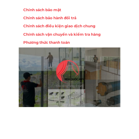
Chính sách
Chính sách bảo mật
Chính sách bảo hành đổi trả
Chính sách điều kiện giao dịch chung
Chính sách vận chuyển và kiểm tra hàng
Phương thức thanh toán