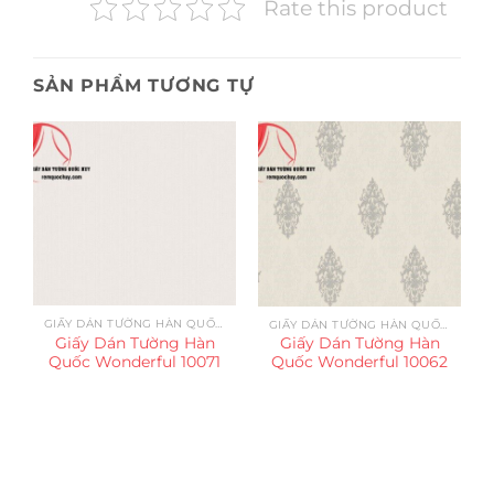
Rate this product
SẢN PHẨM TƯƠNG TỰ
GIẤY DÁN TƯỜNG HÀN QUỐC WONDERFUL
GIẤY DÁN TƯỜNG HÀN QUỐC WONDERFUL
Giấy Dán Tường Hàn
Giấy Dán Tường Hàn
Quốc Wonderful 10071
Quốc Wonderful 10062
Trụ sở chính
CÔNG TY TNHH CAN CIN VIỆT NAM