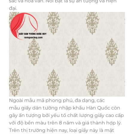
sắc và hoa văn. Nổi bật là sự ấn tượng và hiện
đại.
Ngoài mẫu mã phong phú, đa dạng, các
mẫu giấy dán tường nhập khẩu Hàn Quốc còn
gây ấn tượng bởi yếu tố chất lượng giấy cao cấp
với độ bền màu trên 8 năm và giá thành hợp lý.
Trên thị trường hiện nay, loại giấy này là mặt