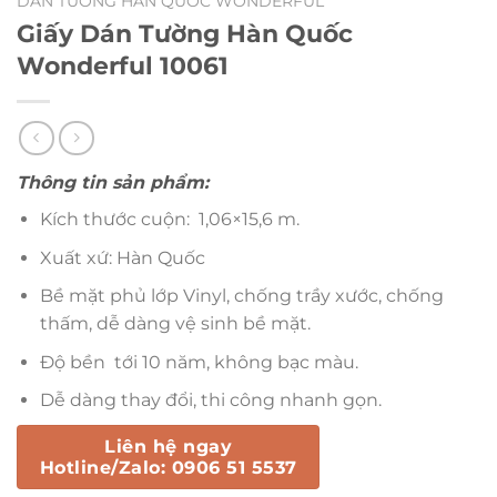
DÁN TƯỜNG HÀN QUỐC WONDERFUL
Giấy Dán Tường Hàn Quốc
Wonderful 10061
Thông tin sản phẩm:
Kích thước cuộn: 1,06×15,6 m.
Xuất xứ: Hàn Quốc
Bề mặt phủ lớp Vinyl, chống trầy xước, chống
thấm, dễ dàng vệ sinh bề mặt.
Độ bền tới 10 năm, không bạc màu.
Dễ dàng thay đổi, thi công nhanh gọn.
Liên hệ ngay
Hotline/Zalo: 0906 51 5537