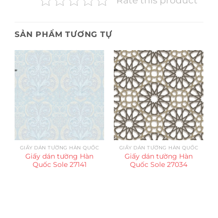
Rate this product
SẢN PHẨM TƯƠNG TỰ
GIẤY DÁN TƯỜNG HÀN QUỐC
GIẤY DÁN TƯỜNG HÀN QUỐC
Giấy dán tường Hàn
Giấy dán tường Hàn
Quốc Sole 27141
Quốc Sole 27034
Trụ sở chính