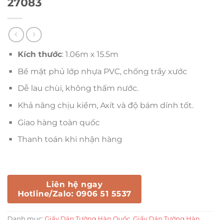
27083
Kích thước
: 1.06m x 15.5m
Bề mặt phủ lớp nhựa PVC, chống trầy xước
Dễ lau chùi, không thấm nước.
Khả năng chịu kiềm, Axít và độ bám dính tốt.
Giao hàng toàn quốc
Thanh toán khi nhận hàng
Liên hệ ngay
Hotline/Zalo: 0906 51 5537
Danh mục:
Giấy Dán Tường Hàn Quốc
,
Giấy Dán Tường Hàn