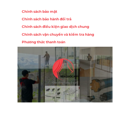
Chính sách
Chính sách bảo mật
Chính sách bảo hành đổi trả
Chính sách điều kiện giao dịch chung
Chính sách vận chuyển và kiểm tra hàng
Phương thức thanh toán