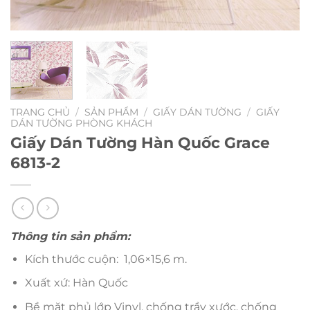
TRANG CHỦ
/
SẢN PHẨM
/
GIẤY DÁN TƯỜNG
/
GIẤY
DÁN TƯỜNG PHÒNG KHÁCH
Giấy Dán Tường Hàn Quốc Grace
6813-2
Thông tin sản phẩm:
Kích thước cuộn: 1,06×15,6 m.
Xuất xứ: Hàn Quốc
Bề mặt phủ lớp Vinyl, chống trầy xước, chống