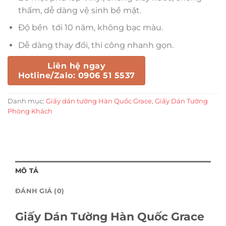
thấm, dễ dàng vệ sinh bề mặt.
Độ bền tới 10 năm, không bạc màu.
Dễ dàng thay đổi, thi công nhanh gọn.
Liên hệ ngay
Hotline/Zalo: 0906 51 5537
Danh mục:
Giấy dán tường Hàn Quốc Grace
,
Giấy Dán Tường
Phòng Khách
MÔ TẢ
ĐÁNH GIÁ (0)
Giấy Dán Tường Hàn Quốc Grace