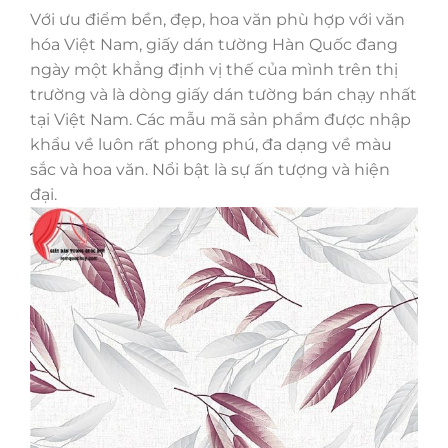
Với ưu điểm bền, đẹp, hoa văn phù hợp với văn
hóa Việt Nam, giấy dán tường Hàn Quốc đang
ngày một khẳng định vị thế của mình trên thị
trường và là dòng giấy dán tường bán chạy nhất
tại Việt Nam. Các mẫu mã sản phẩm được nhập
khẩu về luôn rất phong phú, đa dạng về màu
sắc và hoa văn. Nổi bật là sự ấn tượng và hiện
đại.