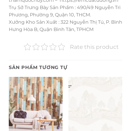
thamquochuy.com – https://remcuatudong.vn
Trụ Sở Trưng Bày Sản Phẩm : 490/49 Nguyễn Tri
Phương, Phường 9, Quận 10, THCM.
Xưởng Kho Sản Xuất : 322 Nguyễn Thị Tú, P. Bình
Hưng Hòa B, Quận Bình Tân, TPHCM
Rate this product
SẢN PHẨM TƯƠNG TỰ