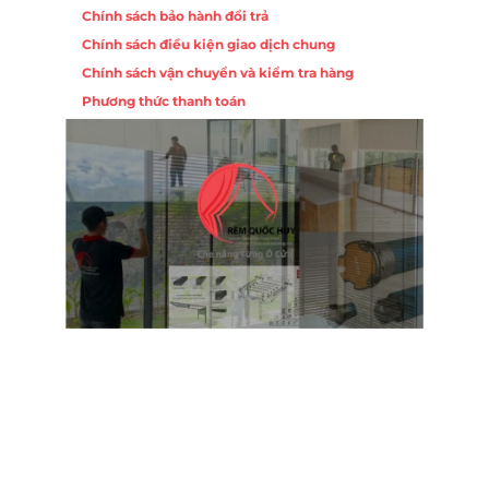
Chính sách bảo hành đổi trả
Chính sách điều kiện giao dịch chung
Chính sách vận chuyển và kiểm tra hàng
Phương thức thanh toán