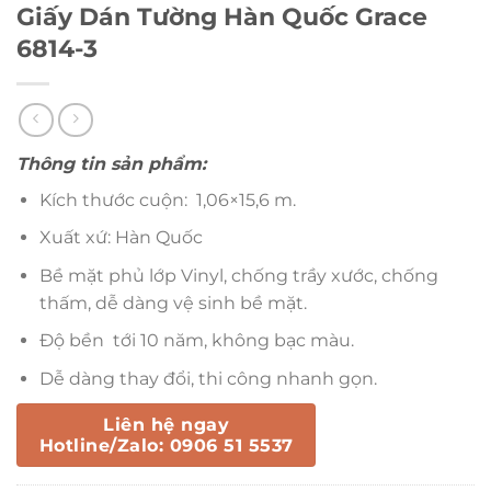
Giấy Dán Tường Hàn Quốc Grace
6814-3
Thông tin sản phẩm:
Kích thước cuộn: 1,06×15,6 m.
Xuất xứ: Hàn Quốc
Bề mặt phủ lớp Vinyl, chống trầy xước, chống
thấm, dễ dàng vệ sinh bề mặt.
Độ bền tới 10 năm, không bạc màu.
Dễ dàng thay đổi, thi công nhanh gọn.
Liên hệ ngay
Hotline/Zalo: 0906 51 5537