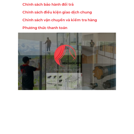
Chính sách bảo hành đổi trả
Chính sách điều kiện giao dịch chung
Chính sách vận chuyển và kiểm tra hàng
Phương thức thanh toán