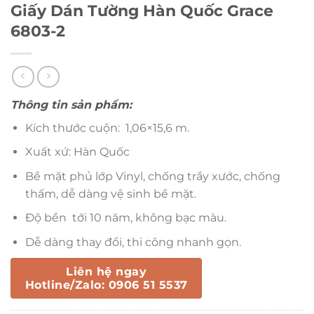
Giấy Dán Tường Hàn Quốc Grace
6803-2
Thông tin sản phẩm:
Kích thước cuộn: 1,06×15,6 m.
Xuất xứ: Hàn Quốc
Bề mặt phủ lớp Vinyl, chống trầy xước, chống
thấm, dễ dàng vệ sinh bề mặt.
Độ bền tới 10 năm, không bạc màu.
Dễ dàng thay đổi, thi công nhanh gọn.
Liên hệ ngay
Hotline/Zalo: 0906 51 5537