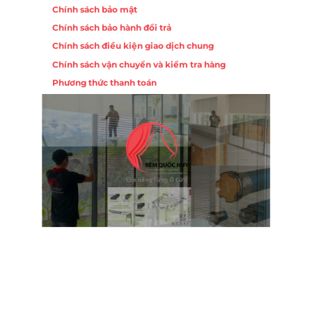
Chính sách bảo mật
Chính sách bảo hành đổi trả
Chính sách điều kiện giao dịch chung
Chính sách vận chuyển và kiểm tra hàng
Phương thức thanh toán