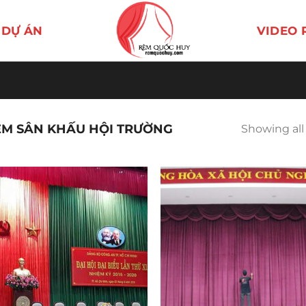
DỰ ÁN
VIDEO 
M SÂN KHẤU HỘI TRƯỜNG
Showing all 