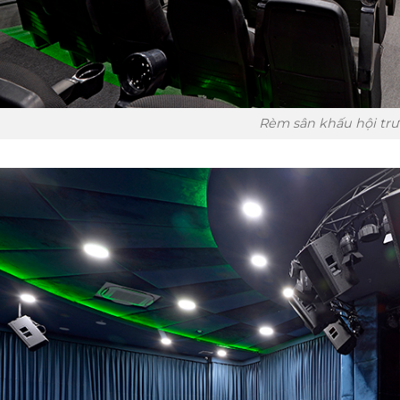
Rèm sân khấu hội tr