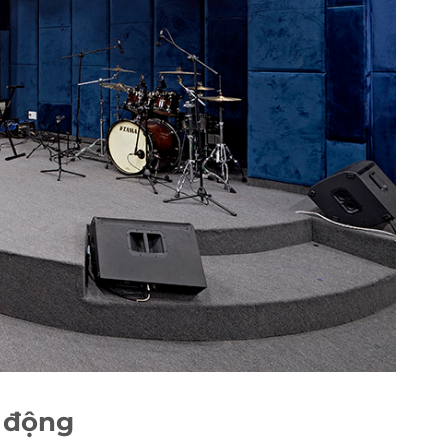
ự động