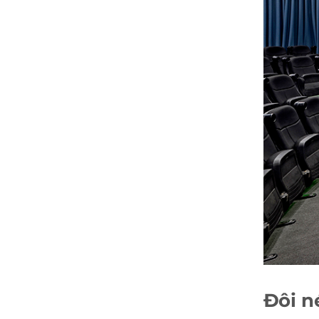
Đôi n