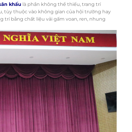
sân khấu
là phần không thể thiếu, trang trí
, tùy thuộc vào không gian của hội trường hay
trí bằng chất liệu vải gấm voan, ren, nhung