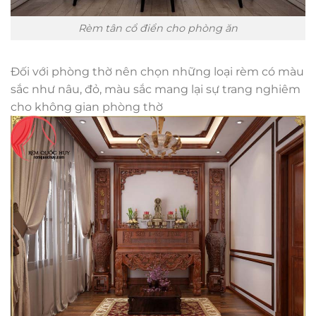
Rèm tân cổ điển cho phòng ăn
Đối với phòng thờ nên chọn những loại rèm có màu
sắc như nâu, đỏ, màu sắc mang lại sự trang nghiêm
cho không gian phòng thờ