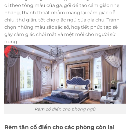
đi theo tông màu của ga, gối để tạo cảm giác nhẹ
nhàng, thanh thoát nhằm mang lại cảm giác dễ
chịu, thư giãn, tốt cho giấc ngủ của gia chủ. Tránh
chọn những màu sắc sặc sỡ, hoạ tiết phức tạp sẽ
gây cảm giác chói mắt và mệt mỏi cho người sử
dụng.
Rèm cổ điển cho phòng ngủ
Rèm tân cổ điển cho các phòng còn lại