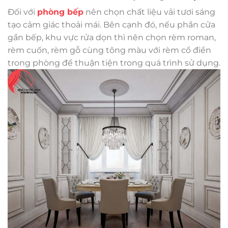
Đối với
phòng bếp
nên chọn chất liệu vải tươi sáng
tạo cảm giác thoải mái. Bên cạnh đó, nếu phần cửa
gần bếp, khu vực rửa dọn thì nên chọn rèm roman,
rèm cuốn, rèm gỗ cùng tông màu với rèm cổ điển
trong phòng để thuận tiện trong quá trình sử dụng.