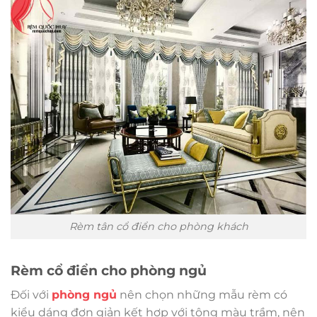
Rèm tân cổ điển cho phòng khách
Rèm cổ điển cho phòng ngủ
Đối với
phòng ngủ
nên chọn những mẫu rèm có
kiểu dáng đơn giản kết hợp với tông màu trầm, nên