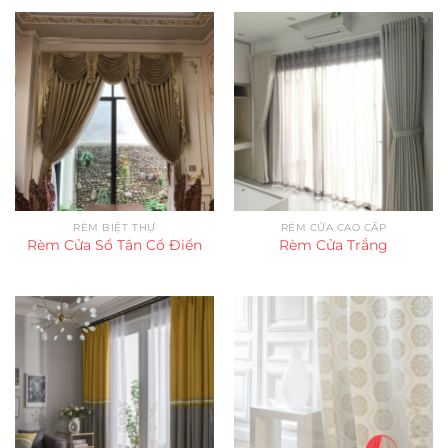
RÈM BIỆT THỰ
RÈM CỬA CAO CẤP
Rèm Cửa Sổ Tân Cổ Điển
Rèm Cửa Trắng