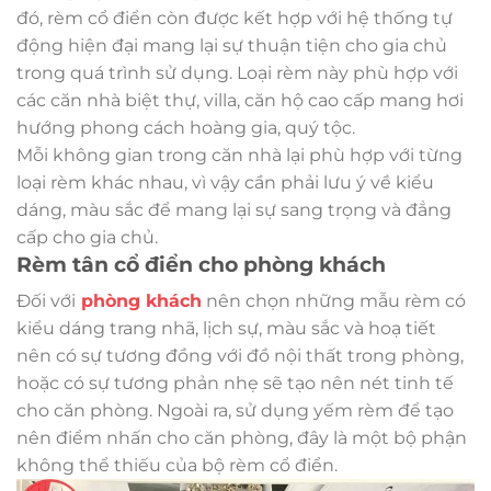
đó, rèm cổ điển còn được kết hợp với hệ thống tự
động hiện đại mang lại sự thuận tiện cho gia chủ
trong quá trình sử dụng. Loại rèm này phù hợp với
các căn nhà biệt thự, villa, căn hộ cao cấp mang hơi
hướng phong cách hoàng gia, quý tộc.
Mỗi không gian trong căn nhà lại phù hợp với từng
loại rèm khác nhau, vì vậy cần phải lưu ý về kiểu
dáng, màu sắc để mang lại sự sang trọng và đẳng
cấp cho gia chủ.
Rèm tân cổ điển cho phòng khách
Đối với
phòng khách
nên chọn những mẫu rèm có
kiểu dáng trang nhã, lịch sự, màu sắc và hoạ tiết
nên có sự tương đồng với đồ nội thất trong phòng,
hoặc có sự tương phản nhẹ sẽ tạo nên nét tinh tế
cho căn phòng. Ngoài ra, sử dụng yếm rèm để tạo
nên điểm nhấn cho căn phòng, đây là một bộ phận
không thể thiếu của bộ rèm cổ điển.