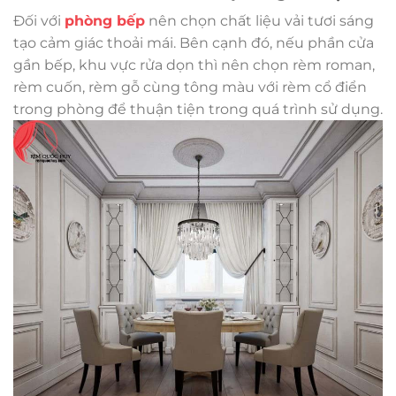
Đối với
phòng bếp
nên chọn chất liệu vải tươi sáng
tạo cảm giác thoải mái. Bên cạnh đó, nếu phần cửa
gần bếp, khu vực rửa dọn thì nên chọn rèm roman,
rèm cuốn, rèm gỗ cùng tông màu với rèm cổ điển
trong phòng để thuận tiện trong quá trình sử dụng.