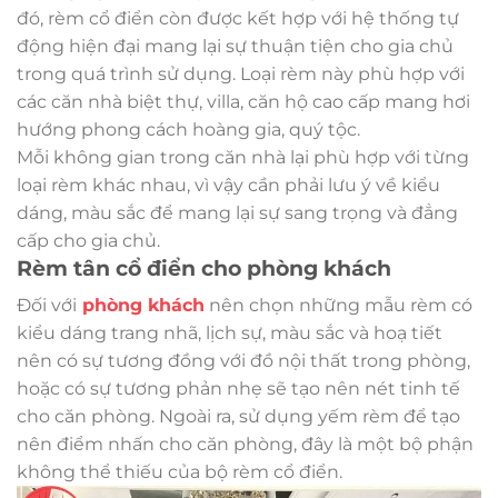
đó, rèm cổ điển còn được kết hợp với hệ thống tự
động hiện đại mang lại sự thuận tiện cho gia chủ
trong quá trình sử dụng. Loại rèm này phù hợp với
các căn nhà biệt thự, villa, căn hộ cao cấp mang hơi
hướng phong cách hoàng gia, quý tộc.
Mỗi không gian trong căn nhà lại phù hợp với từng
loại rèm khác nhau, vì vậy cần phải lưu ý về kiểu
dáng, màu sắc để mang lại sự sang trọng và đẳng
cấp cho gia chủ.
Rèm tân cổ điển cho phòng khách
Đối với
phòng khách
nên chọn những mẫu rèm có
kiểu dáng trang nhã, lịch sự, màu sắc và hoạ tiết
nên có sự tương đồng với đồ nội thất trong phòng,
hoặc có sự tương phản nhẹ sẽ tạo nên nét tinh tế
cho căn phòng. Ngoài ra, sử dụng yếm rèm để tạo
nên điểm nhấn cho căn phòng, đây là một bộ phận
không thể thiếu của bộ rèm cổ điển.