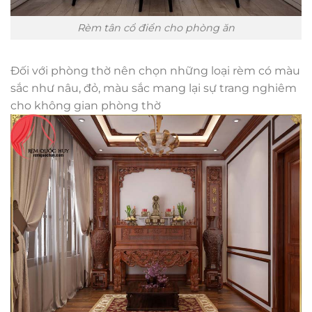
Rèm tân cổ điển cho phòng ăn
Đối với phòng thờ nên chọn những loại rèm có màu
sắc như nâu, đỏ, màu sắc mang lại sự trang nghiêm
cho không gian phòng thờ