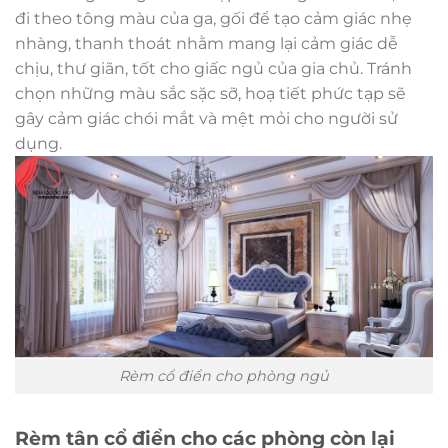
đi theo tông màu của ga, gối để tạo cảm giác nhẹ
nhàng, thanh thoát nhằm mang lại cảm giác dễ
chịu, thư giãn, tốt cho giấc ngủ của gia chủ. Tránh
chọn những màu sắc sặc sỡ, hoạ tiết phức tạp sẽ
gây cảm giác chói mắt và mệt mỏi cho người sử
dụng.
Rèm cổ điển cho phòng ngủ
Rèm tân cổ điển cho các phòng còn lại