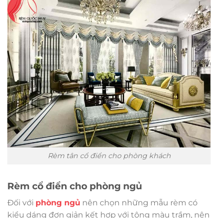
Rèm tân cổ điển cho phòng khách
Rèm cổ điển cho phòng ngủ
Đối với
phòng ngủ
nên chọn những mẫu rèm có
kiểu dáng đơn giản kết hợp với tông màu trầm, nên