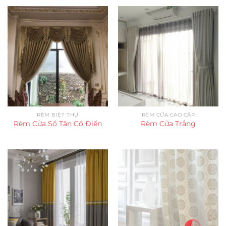
RÈM BIỆT THỰ
RÈM CỬA CAO CẤP
Rèm Cửa Sổ Tân Cổ Điển
Rèm Cửa Trắng