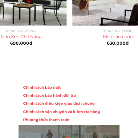
RÈM CẦU VỒNG
RÈM CẦU VỒNG
Màn Kéo Che Nắng
Màn sáo cuốn
690,000
₫
630,000
₫
Chính sách
Chính sách bảo mật
Chính sách bảo hành đổi trả
ồng,
Chính sách điều kiện giao dịch chung
Chính sách vận chuyển và kiểm tra hàng
 10,
Phương thức thanh toán