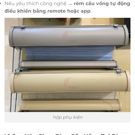
Nếu yêu thích công nghệ →
rèm cầu vồng tự động
điều khiển bằng remote hoặc app
.
hộp phụ kiện