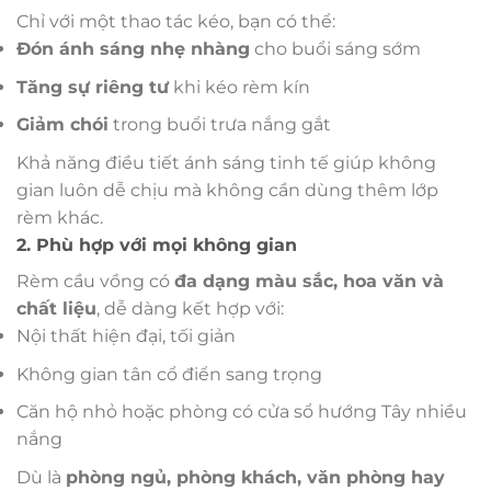
Chỉ với một thao tác kéo, bạn có thể:
Đón ánh sáng nhẹ nhàng
cho buổi sáng sớm
Tăng sự riêng tư
khi kéo rèm kín
Giảm chói
trong buổi trưa nắng gắt
Khả năng điều tiết ánh sáng tinh tế giúp không
gian luôn dễ chịu mà không cần dùng thêm lớp
rèm khác.
2. Phù hợp với mọi không gian
Rèm cầu vồng có
đa dạng màu sắc, hoa văn và
chất liệu
, dễ dàng kết hợp với:
Nội thất hiện đại, tối giản
Không gian tân cổ điển sang trọng
Căn hộ nhỏ hoặc phòng có cửa sổ hướng Tây nhiều
nắng
Dù là
phòng ngủ, phòng khách, văn phòng hay