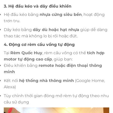
3. Hệ đầu kéo và dây điều khiển
Hệ đầu kéo bằng
nhựa cứng siêu bền
, hoạt động
trơn tru.
Dây kéo bằng
dây dù hoặc hạt nhựa
giúp dễ dàng
thao tác mà không lo bị rối hoặc đứt.
4. Động cơ rèm cầu vồng tự động
Tại
Rèm Quốc Huy
, rèm cầu vồng có thể
tích hợp
motor tự động cao cấp
, giúp bạn:
Điều khiển bằng
remote hoặc điện thoại thông
minh
Kết nối
hệ thống nhà thông minh
(Google Home,
Alexa)
Tùy chỉnh thời gian đóng mở rèm tự động theo nhu
cầu sử dụng