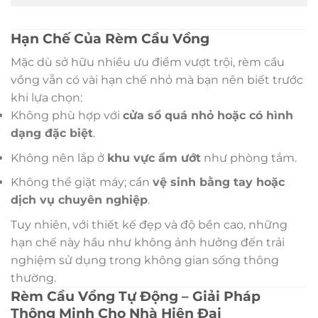
Hạn Chế Của Rèm Cầu Vồng
Mặc dù sở hữu nhiều ưu điểm vượt trội, rèm cầu
vồng vẫn có vài hạn chế nhỏ mà bạn nên biết trước
khi lựa chọn:
Không phù hợp với
cửa sổ quá nhỏ hoặc có hình
dạng đặc biệt
.
Không nên lắp ở
khu vực ẩm ướt
như phòng tắm.
Không thể giặt máy; cần
vệ sinh bằng tay hoặc
dịch vụ chuyên nghiệp
.
Tuy nhiên, với thiết kế đẹp và độ bền cao, những
hạn chế này hầu như không ảnh hưởng đến trải
nghiệm sử dụng trong không gian sống thông
thường.
Rèm Cầu Vồng Tự Động – Giải Pháp
Thông Minh Cho Nhà Hiện Đại