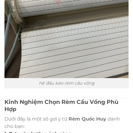
hệ đầu kéo rèm cầu vồng
Kinh Nghiệm Chọn Rèm Cầu Vồng Phù
Hợp
Dưới đây là một số gợi ý từ
Rèm Quốc Huy
dành
cho bạn: