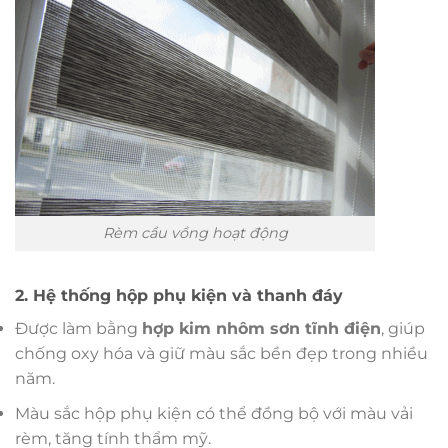
Rèm cầu vồng hoạt động
2. Hệ thống hộp phụ kiện và thanh đáy
Được làm bằng
hợp kim nhôm sơn tĩnh điện
, giúp
chống oxy hóa và giữ màu sắc bền đẹp trong nhiều
năm.
Màu sắc hộp phụ kiện có thể đồng bộ với màu vải
rèm, tăng tính thẩm mỹ.