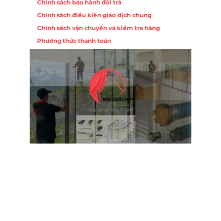
Chính sách bảo hành đổi trả
Chính sách điều kiện giao dịch chung
Chính sách vận chuyển và kiểm tra hàng
Phương thức thanh toán