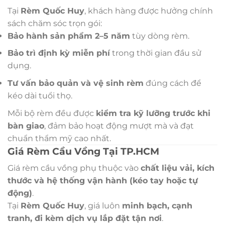
Tại
Rèm Quốc Huy
, khách hàng được hưởng chính
sách chăm sóc trọn gói:
Bảo hành sản phẩm 2–5 năm
tùy dòng rèm.
Bảo trì định kỳ miễn phí
trong thời gian đầu sử
dụng.
Tư vấn bảo quản và vệ sinh rèm
đúng cách để
kéo dài tuổi thọ.
Mỗi bộ rèm đều được
kiểm tra kỹ lưỡng trước khi
bàn giao
, đảm bảo hoạt động mượt mà và đạt
chuẩn thẩm mỹ cao nhất.
Giá Rèm Cầu Vồng Tại TP.HCM
Giá rèm cầu vồng phụ thuộc vào
chất liệu vải, kích
thước và hệ thống vận hành (kéo tay hoặc tự
động)
.
Tại
Rèm Quốc Huy
, giá luôn
minh bạch, cạnh
tranh, đi kèm dịch vụ lắp đặt tận nơi
.