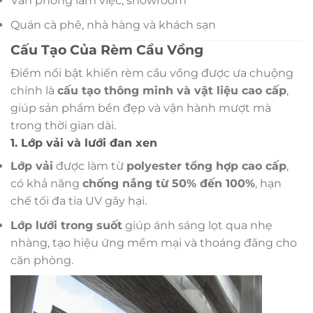
Văn phòng làm việc, showroom
Quán cà phê, nhà hàng và khách sạn
Cấu Tạo Của Rèm Cầu Vồng
Điểm nổi bật khiến rèm cầu vồng được ưa chuộng
chính là
cấu tạo thông minh và vật liệu cao cấp
,
giúp sản phẩm bền đẹp và vận hành mượt mà
trong thời gian dài.
1. Lớp vải và lưới đan xen
Lớp vải
được làm từ
polyester tổng hợp cao cấp
,
có khả năng
chống nắng từ 50% đến 100%
, hạn
chế tối đa tia UV gây hại.
Lớp lưới trong suốt
giúp ánh sáng lọt qua nhẹ
nhàng, tạo hiệu ứng mềm mại và thoáng đãng cho
căn phòng.