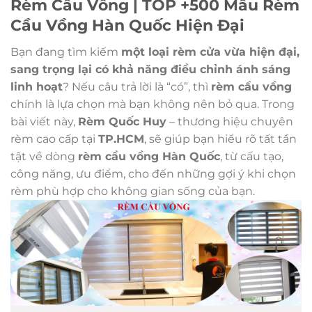
Rèm Cầu Vồng | TOP +500 Mẫu Rèm
Cầu Vồng Hàn Quốc Hiện Đại
Bạn đang tìm kiếm
một loại rèm cửa vừa hiện đại,
sang trọng lại có khả năng điều chỉnh ánh sáng
linh hoạt
? Nếu câu trả lời là “có”, thì
rèm cầu vồng
chính là lựa chọn mà bạn không nên bỏ qua. Trong
bài viết này,
Rèm Quốc Huy
– thương hiệu chuyên
rèm cao cấp tại
TP.HCM
, sẽ giúp bạn hiểu rõ tất tần
tật về dòng
rèm cầu vồng Hàn Quốc
, từ cấu tạo,
công năng, ưu điểm, cho đến những gợi ý khi chọn
rèm phù hợp cho không gian sống của bạn.