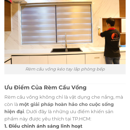
Rèm cầu vồng kéo tay lắp phòng bếp
Ưu Điểm Của Rèm Cầu Vồng
Rèm cầu vồng không chỉ là vật dụng che nắng, mà
còn là
một giải pháp hoàn hảo cho cuộc sống
hiện đại
. Dưới đây là những ưu điểm khiến sản
phẩm này được yêu thích tại TP.HCM:
1. Điều chỉnh ánh sáng linh hoạt