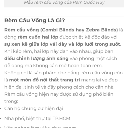
Mẫu rèm cầu vồng của Rèm Quốc Huy
Rèm Cầu Vồng Là Gì?
Rèm cầu vồng (Combi Blinds hay Zebra Blinds)
là
dòng
rèm cuốn hai lớp
được thiết kế độc đáo với
sự xen kẽ giữa lớp vải dày và lớp lưới trong suốt
.
Khi kéo rèm, hai lớp này đan vào nhau, giúp bạn
điều chỉnh lượng ánh sáng
vào phòng một cách
dễ dàng mà không cần mở hoàn toàn rèm.
Không chỉ là sản phẩm che nắng, rèm cầu vồng còn
là
một món đồ nội thất trang trí
mang lại vẻ đẹp
hiện đại, tinh tế và đầy phong cách cho căn nhà.
Rèm cầu vồng hiện nay được sử dụng phổ biến
trong:
Căn hộ chung cư hiện đại
Nhà phố, biệt thự tại TP.HCM