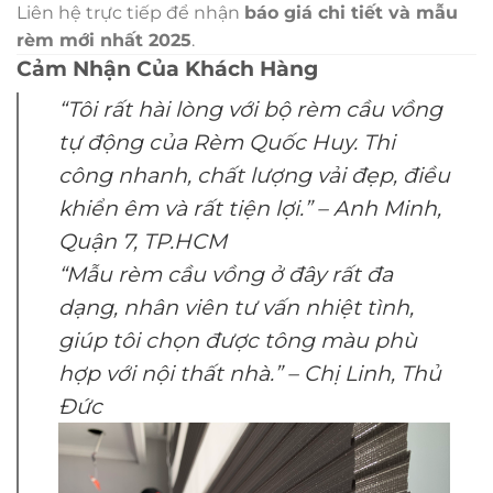
Liên hệ trực tiếp để nhận
báo giá chi tiết và mẫu
rèm mới nhất 2025
.
Cảm Nhận Của Khách Hàng
“Tôi rất hài lòng với bộ rèm cầu vồng
tự động của Rèm Quốc Huy. Thi
công nhanh, chất lượng vải đẹp, điều
khiển êm và rất tiện lợi.” –
Anh Minh,
Quận 7, TP.HCM
“Mẫu rèm cầu vồng ở đây rất đa
dạng, nhân viên tư vấn nhiệt tình,
giúp tôi chọn được tông màu phù
hợp với nội thất nhà.” –
Chị Linh, Thủ
Đức