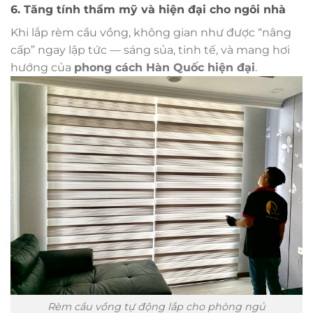
6. Tăng tính thẩm mỹ và hiện đại cho ngôi nhà
Khi lắp rèm cầu vồng, không gian như được “nâng
cấp” ngay lập tức — sáng sủa, tinh tế, và mang hơi
hướng của
phong cách Hàn Quốc hiện đại
.
Rèm cầu vồng tự động lắp cho phòng ngủ