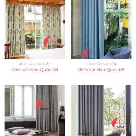
RÈM CỬA CAO CẤP
RÈM CỬA CAO CẤP
Rèm vải Hàn Quốc 08
Rèm vải Hàn Quốc 09