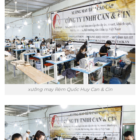
xưởng may Rèm Quốc Huy Can & Cin