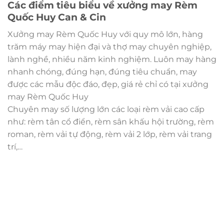
Các điểm tiêu biểu về xưởng may Rèm
Quốc Huy Can & Cin
Xưởng may Rèm Quốc Huy với quy mô lớn, hàng
trăm máy may hiện đại và thợ may chuyên nghiệp,
lành nghề, nhiều năm kinh nghiệm. Luôn may hàng
nhanh chóng, đúng hạn, đúng tiêu chuẩn, may
được các mẫu độc đáo, đẹp, giá rẻ chỉ có tại xưởng
may Rèm Quốc Huy
Chuyên may số lượng lớn các loại rèm vải cao cấp
như: rèm tân cổ điển, rèm sân khấu hội trường, rèm
roman, rèm vải tự động, rèm vải 2 lớp, rèm vải trang
trí,…