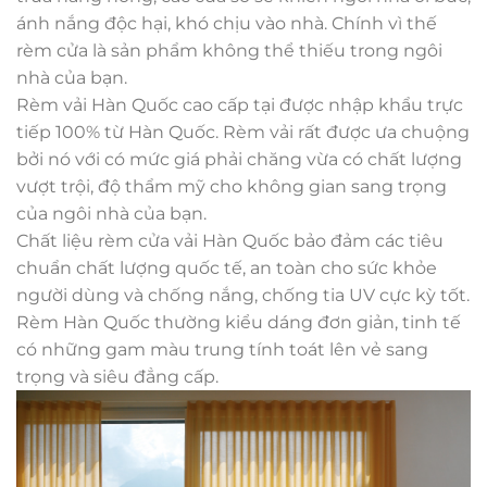
ánh nắng độc hại, khó chịu vào nhà. Chính vì thế
rèm cửa là sản phẩm không thể thiếu trong ngôi
nhà của bạn.
Rèm vải Hàn Quốc cao cấp tại được nhập khẩu trực
tiếp 100% từ Hàn Quốc. Rèm vải rất được ưa chuộng
bởi nó với có mức giá phải chăng vừa có chất lượng
vượt trội, độ thẩm mỹ cho không gian sang trọng
của ngôi nhà của bạn.
Chất liệu rèm cửa vải Hàn Quốc bảo đảm các tiêu
chuẩn chất lượng quốc tế, an toàn cho sức khỏe
người dùng và chống nắng, chống tia UV cực kỳ tốt.
Rèm Hàn Quốc thường kiểu dáng đơn giản, tinh tế
có những gam màu trung tính toát lên vẻ sang
trọng và siêu đẳng cấp.