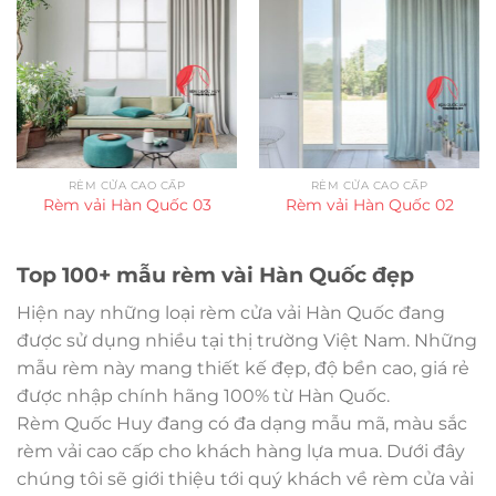
RÈM CỬA CAO CẤP
RÈM CỬA CAO CẤP
Rèm vải Hàn Quốc 03
Rèm vải Hàn Quốc 02
Top 100+ mẫu rèm vài Hàn Quốc đẹp
Hiện nay những loại rèm cửa vải Hàn Quốc đang
được sử dụng nhiều tại thị trường Việt Nam. Những
mẫu rèm này mang thiết kế đẹp, độ bền cao, giá rẻ
được nhập chính hãng 100% từ Hàn Quốc.
Rèm Quốc Huy đang có đa dạng mẫu mã, màu sắc
rèm vải cao cấp cho khách hàng lựa mua. Dưới đây
chúng tôi sẽ giới thiệu tới quý khách về rèm cửa vải