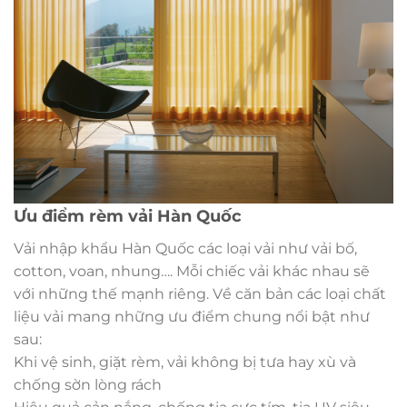
Ưu điểm rèm vải Hàn Quốc
Vải nhập khẩu Hàn Quốc các loại vải như vải bố,
cotton, voan, nhung…. Mỗi chiếc vải khác nhau sẽ
với những thế mạnh riêng. Về căn bản các loại chất
liệu vải mang những ưu điểm chung nổi bật như
sau:
Khi vệ sinh, giặt rèm, vải không bị tưa hay xù và
chống sờn lòng rách