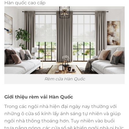
Hàn quốc cao cấp
Rèm cửa Hàn Quốc
Giới thiệu rèm vải Hàn Quốc
Trong các ngôi nhà hiện đại ngày nay thường với
những ô cửa sổ kính lấy ánh sáng tự nhiên và giúp
ngôi nhà thông thoáng hơn. Tuy nhiên vào buổi
trưa nắng nóng, các cửa sổ sẽ khiến ngôi nhà oi bức,