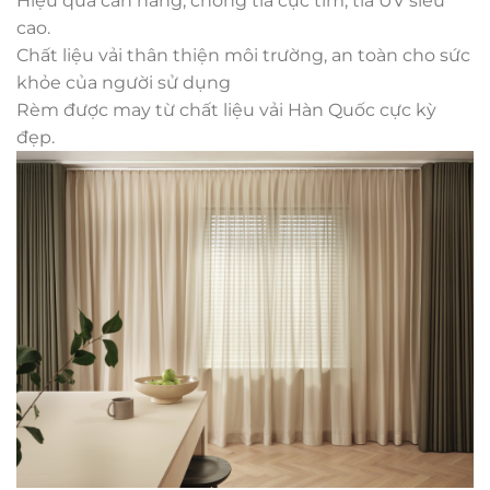
Hiệu quả cản nắng, chống tia cực tím, tia UV siêu
cao.
Chất liệu vải thân thiện môi trường, an toàn cho sức
khỏe của người sử dụng
Rèm được may từ chất liệu vải Hàn Quốc cực kỳ
đẹp.