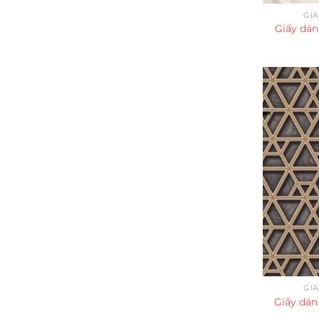
GI
Giấy dán
GI
Giấy dán