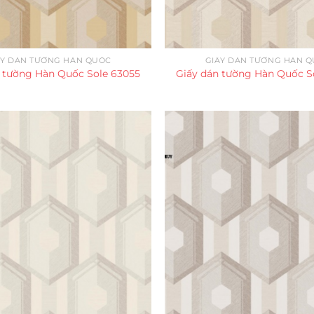
ẤY DÁN TƯỜNG HÀN QUỐC
GIẤY DÁN TƯỜNG HÀN 
 tường Hàn Quốc Sole 63055
Giấy dán tường Hàn Quốc S