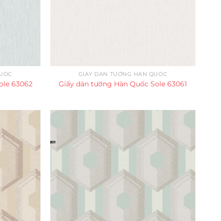
QUỐC
GIẤY DÁN TƯỜNG HÀN QUỐC
ole 63062
Giấy dán tường Hàn Quốc Sole 63061