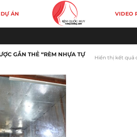
DỰ ÁN
VIDEO 
ƯỢC GẮN THẺ “RÈM NHỰA TỰ
Hiển thị kết quả