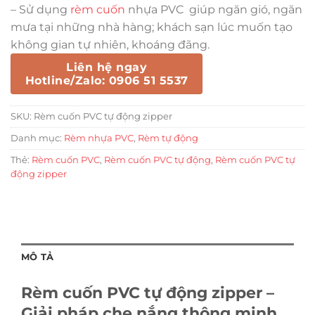
– Sử dụng
rèm cuốn
nhựa PVC giúp ngăn gió, ngăn
mưa tại những nhà hàng; khách sạn lúc muốn tạo
không gian tự nhiên, khoáng đãng.
Liên hệ ngay
Hotline/Zalo: 0906 51 5537
SKU:
Rèm cuốn PVC tự động zipper
Danh mục:
Rèm nhựa PVC
,
Rèm tự động
Thẻ:
Rèm cuốn PVC
,
Rèm cuốn PVC tự động
,
Rèm cuốn PVC tự
động zipper
MÔ TẢ
Rèm cuốn PVC tự động zipper –
Giải pháp che nắng thông minh