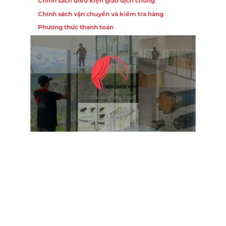
Chính sách điều kiện giao dịch chung
Chính sách vận chuyển và kiểm tra hàng
Phương thức thanh toán