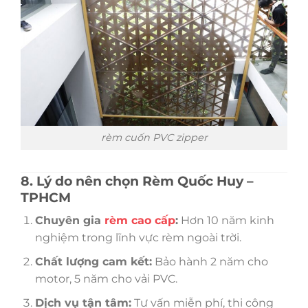
rèm cuốn PVC zipper
8. Lý do nên chọn Rèm Quốc Huy –
TPHCM
Chuyên gia
rèm cao cấp
:
Hơn 10 năm kinh
nghiệm trong lĩnh vực rèm ngoài trời.
Chất lượng cam kết:
Bảo hành 2 năm cho
motor, 5 năm cho vải PVC.
Dịch vụ tận tâm:
Tư vấn miễn phí, thi công