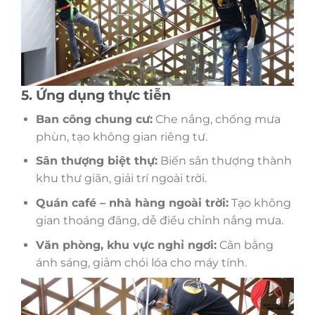
5. Ứng dụng thực tiễn
Ban công chung cư:
Che nắng, chống mưa
phùn, tạo không gian riêng tư.
Sân thượng biệt thự:
Biến sân thượng thành
khu thư giãn, giải trí ngoài trời.
Quán café – nhà hàng ngoài trời:
Tạo không
gian thoáng đãng, dễ điều chỉnh nắng mưa.
Văn phòng, khu vực nghỉ ngơi:
Cân bằng
ánh sáng, giảm chói lóa cho máy tính.