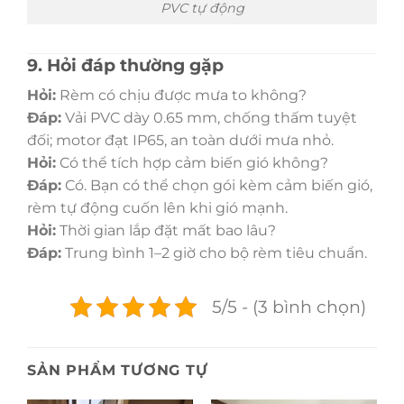
PVC tự động
9. Hỏi đáp thường gặp
Hỏi:
Rèm có chịu được mưa to không?
Đáp:
Vải PVC dày 0.65 mm, chống thấm tuyệt
đối; motor đạt IP65, an toàn dưới mưa nhỏ.
Hỏi:
Có thể tích hợp cảm biến gió không?
Đáp:
Có. Bạn có thể chọn gói kèm cảm biến gió,
rèm tự động cuốn lên khi gió mạnh.
Hỏi:
Thời gian lắp đặt mất bao lâu?
Đáp:
Trung bình 1–2 giờ cho bộ rèm tiêu chuẩn.
5/5 - (3 bình chọn)
SẢN PHẨM TƯƠNG TỰ