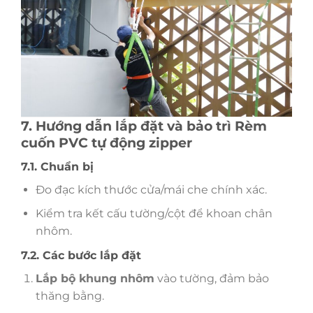
7. Hướng dẫn lắp đặt và bảo trì Rèm
cuốn PVC tự động zipper
7.1. Chuẩn bị
Đo đạc kích thước cửa/mái che chính xác.
Kiểm tra kết cấu tường/cột để khoan chân
nhôm.
7.2. Các bước lắp đặt
Lắp bộ khung nhôm
vào tường, đảm bảo
thăng bằng.