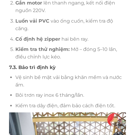
Gắn motor
lên thanh ngang, kết nối điện
nguồn 220V.
Luồn vải PVC
vào ống cuốn, kiểm tra độ
căng.
Cố định hệ zipper
hai bên ray.
Kiểm tra thử nghiệm:
Mở – đóng 5–10 lần,
điều chỉnh lực kéo.
7.3. Bảo trì định kỳ
Vệ sinh bề mặt vải bằng khăn mềm và nước
ấm.
Bôi trơn ray inox 6 tháng/lần.
Kiểm tra dây điện, đảm bảo cách điện tốt.