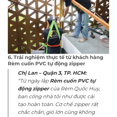
6. Trải nghiệm thực tế từ khách hàng
Rèm cuốn PVC tự động zipper
Chị Lan – Quận 3, TP. HCM:
“Từ ngày lắp
Rèm cuốn PVC tự
động zipper
của Rèm Quốc Huy,
ban công nhà tôi như được cải
tạo hoàn toàn. Cơ chế zipper rất
chắc chắn, gió lớn cũng không