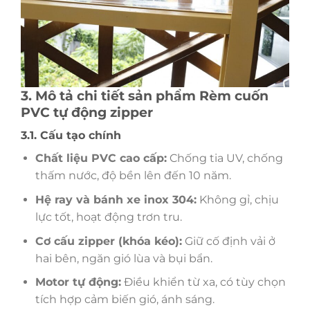
3. Mô tả chi tiết sản phẩm Rèm cuốn
PVC tự động zipper
3.1. Cấu tạo chính
Chất liệu PVC cao cấp:
Chống tia UV, chống
thấm nước, độ bền lên đến 10 năm.
Hệ ray và bánh xe inox 304:
Không gỉ, chịu
lực tốt, hoạt động trơn tru.
Cơ cấu zipper (khóa kéo):
Giữ cố định vải ở
hai bên, ngăn gió lùa và bụi bẩn.
Motor tự động:
Điều khiển từ xa, có tùy chọn
tích hợp cảm biến gió, ánh sáng.