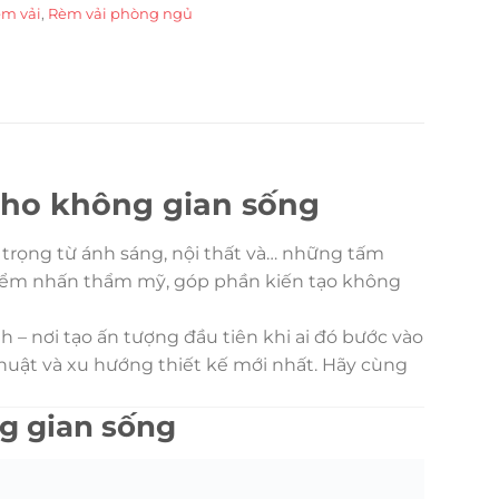
m vải
,
Rèm vải phòng ngủ
cho không gian sống
 trọng từ ánh sáng, nội thất và… những tấm
 điểm nhấn thẩm mỹ, góp phần kiến tạo không
 – nơi tạo ấn tượng đầu tiên khi ai đó bước vào
 thuật và xu hướng thiết kế mới nhất. Hãy cùng
g gian sống