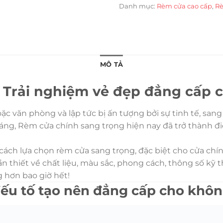
Danh mục:
Rèm cửa cao cấp
,
Rè
MÔ TẢ
 Trải nghiệm vẻ đẹp đẳng cấp 
 văn phòng và lập tức bị ấn tượng bởi sự tinh tế, sang
sáng, Rèm cửa chính sang trọng hiện nay đã trở thành
cách lựa chọn rèm cửa sang trọng, đặc biệt cho cửa chính
ần thiết về chất liệu, màu sắc, phong cách, thông số kỹ
 hơn bao giờ hết!
ếu tố tạo nên đẳng cấp cho khôn