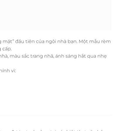
ng mặt” đầu tiên của ngôi nhà bạn. Một mẫu rèm
 cấp.
hà, màu sắc trang nhã, ánh sáng hắt qua nhẹ
ính vì: