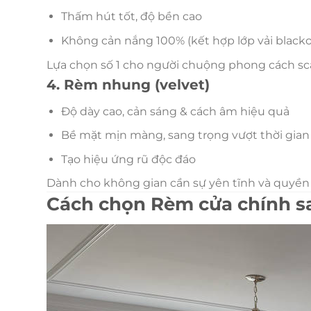
Thấm hút tốt, độ bền cao
Không cản nắng 100% (kết hợp lớp vải black
Lựa chọn số 1 cho người chuộng phong cách sca
4. Rèm nhung (velvet)
Độ dày cao, cản sáng & cách âm hiệu quả
Bề mặt mịn màng, sang trọng vượt thời gian
Tạo hiệu ứng rũ độc đáo
Dành cho không gian cần sự yên tĩnh và quyền
Cách chọn Rèm cửa chính s