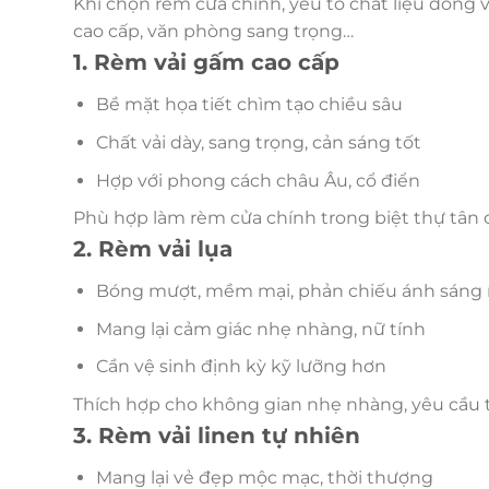
Khi chọn rèm cửa chính, yếu tố chất liệu đóng v
cao cấp, văn phòng sang trọng…
1. Rèm vải gấm cao cấp
Bề mặt họa tiết chìm tạo chiều sâu
Chất vải dày, sang trọng, cản sáng tốt
Hợp với phong cách châu Âu, cổ điển
Phù hợp làm rèm cửa chính trong biệt thự tân c
2. Rèm vải lụa
Bóng mượt, mềm mại, phản chiếu ánh sáng
Mang lại cảm giác nhẹ nhàng, nữ tính
Cần vệ sinh định kỳ kỹ lưỡng hơn
Thích hợp cho không gian nhẹ nhàng, yêu cầu
3. Rèm vải linen tự nhiên
Mang lại vẻ đẹp mộc mạc, thời thượng