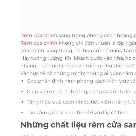
Rèm cửa
chính sang trọng phong cách hoàng gia
Rèm cửa chính
không chỉ đơn thuần là lớp ngă
cửa chính sang trọng, hài hòa có thể nâng tầm 
Hãy tưởng tượng: Khi khách bước vào nhà, họ 
nhàng – bạn nghĩ họ sẽ ấn tượng như thế nào?
Và thực tế đã chứng minh: những ai quan tâm đế
Góp phần định hình phong cách kiến trúc tổng 
Giúp kiểm soát ánh sáng, nâng cao tính riên
Tăng hiệu quả cách nhiệt, tiết kiệm năng lư
Tạo cảm giác ấm áp, tinh tế và đầy cá tính
Những chất liệu rèm cửa sa