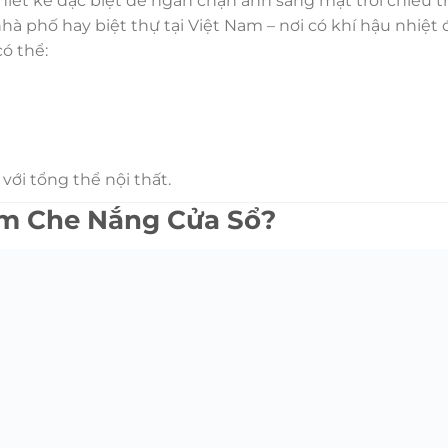
hiết kế đặc biệt để ngăn chặn ánh sáng mặt trời chiếu t
hà phố hay biệt thự tại Việt Nam – nơi có khí hậu nhiệ
ó thể:
với tổng thể nội thất.
èm Che Nắng Cửa Sổ?