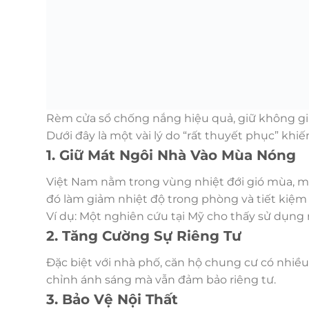
Rèm cửa sổ chống nắng hiệu quả, giữ không g
Dưới đây là một vài lý do “rất thuyết phục” kh
1. Giữ Mát Ngôi Nhà Vào Mùa Nóng
Việt Nam nằm trong vùng nhiệt đới gió mùa, mù
đó làm giảm nhiệt độ trong phòng và tiết kiệm 
Ví dụ: Một nghiên cứu tại Mỹ cho thấy sử dụng
2. Tăng Cường Sự Riêng Tư
Đặc biệt với nhà phố, căn hộ chung cư có nhiề
chỉnh ánh sáng mà vẫn đảm bảo riêng tư.
3. Bảo Vệ Nội Thất