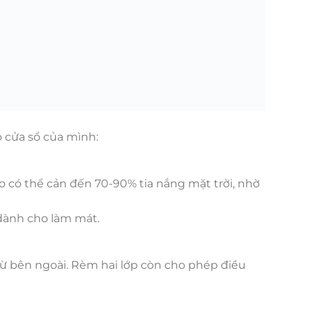
o cửa sổ của mình:
 có thể cản đến 70-90% tia nắng mặt trời, nhờ
 dành cho làm mát.
từ bên ngoài. Rèm hai lớp còn cho phép điều