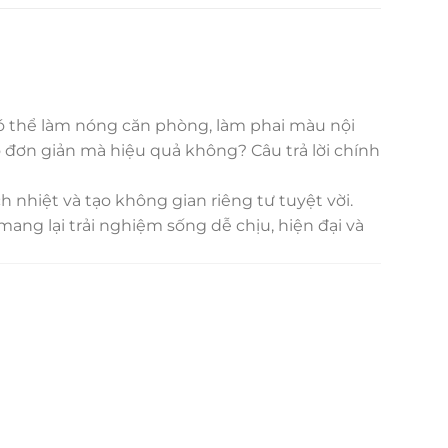
ó thể làm nóng căn phòng, làm phai màu nội
ào đơn giản mà hiệu quả không? Câu trả lời chính
 nhiệt và tạo không gian riêng tư tuyệt vời.
ang lại trải nghiệm sống dễ chịu, hiện đại và