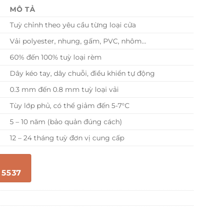
MÔ TẢ
Tuỳ chỉnh theo yêu cầu từng loại cửa
Vải polyester, nhung, gấm, PVC, nhôm…
60% đến 100% tuỳ loại rèm
Dây kéo tay, dây chuỗi, điều khiển tự động
0.3 mm đến 0.8 mm tuỳ loại vải
Tùy lớp phủ, có thể giảm đến 5-7°C
5 – 10 năm (bảo quản đúng cách)
12 – 24 tháng tuỳ đơn vị cung cấp
 5537