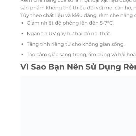
Rèm che nắng cửa sổ là một loại vật liệu được t
sản phẩm không thể thiếu đối với mọi căn hộ, n
Tùy theo chất liệu và kiểu dáng, rèm che nắng c
Giảm nhiệt độ phòng lên đến 5-7°C.
Ngăn tia UV gây hư hại đồ nội thất.
Tăng tính riêng tư cho không gian sống.
Tạo cảm giác sang trọng, ấm cúng và hài hoà 
Vì Sao Bạn Nên Sử Dụng R