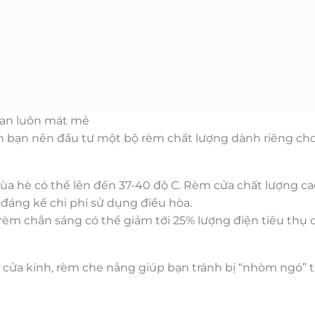
ian luôn mát mẻ
iến bạn nên đầu tư một bộ rèm chất lượng dành riêng ch
a hè có thể lên đến 37-40 độ C. Rèm cửa chất lượng cao
đáng kể chi phí sử dụng điều hòa.
 rèm chắn sáng có thể giảm tới 25% lượng điện tiêu thụ
u cửa kính, rèm che nắng giúp bạn tránh bị “nhòm ngó” 