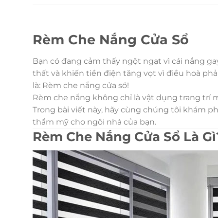
Rèm Che Nắng Cửa Sổ
Bạn có đang cảm thấy ngột ngạt vì cái nắng g
thất và khiến tiền điện tăng vọt vì điều hoà ph
là: Rèm che nắng cửa sổ!
Rèm che nắng không chỉ là vật dụng trang trí mà
Trong bài viết này, hãy cùng chúng tôi khám ph
thẩm mỹ cho ngôi nhà của bạn.
Rèm Che Nắng Cửa Sổ Là Gì