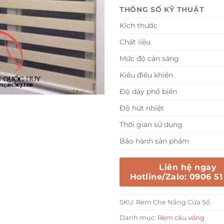
THÔNG SỐ KỸ THUẬT
Kích thước
Chất liệu
Mức độ cản sáng
Kiểu điều khiển
Độ dày phổ biến
Độ hút nhiệt
Thời gian sử dụng
Bảo hành sản phẩm
Liên hệ ngay
Hotline/Zalo: 0906 51
SKU:
Rèm Che Nắng Cửa Sổ
Danh mục:
Rèm cầu vồng