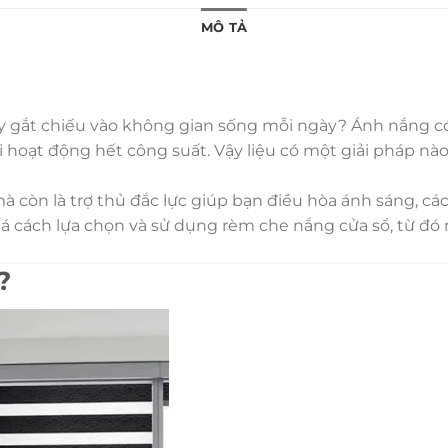
MÔ TẢ
ay gắt chiếu vào không gian sống mỗi ngày? Ánh nắng c
ải hoạt động hết công suất. Vậy liệu có một giải pháp n
 còn là trợ thủ đắc lực giúp bạn điều hòa ánh sáng, cách
á cách lựa chọn và sử dụng rèm che nắng cửa sổ, từ đó m
?