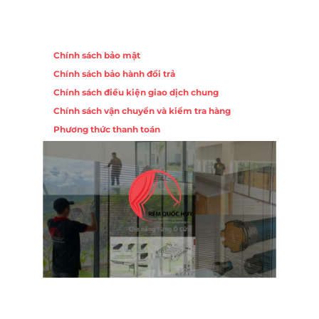
Chính sách
Chính sách bảo mật
Chính sách bảo hành đổi trả
Chính sách điều kiện giao dịch chung
Chính sách vận chuyển và kiểm tra hàng
Phương thức thanh toán