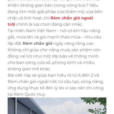
khiến không gian bên trong nóng bức? Nếu
đang tìm một giải pháp vừa thẩm mỹ, vừa bền
chắc và linh hoạt, thì
Rèm chắn gió ngoài
trời
chính là lựa chọn đáng cân nhắc.
Tại miền Nam Việt Nam – nơi có khí hậu nắng
gắt, mưa lớn và gió mạnh theo mùa – nhu cầu
lắp đặt
Rèm chắn gió
ngày càng tăng cao.
Không chỉ giúp che nắng mưa, sản phẩm còn
đóng vai trò như một lớp bảo vệ thông minh
cho ban công, cửa sổ, phòng kính và nhiều
không gian mở khác.
Bài viết này sẽ giúp bạn hiểu rõ từ A đến Z về
Rèm chắn gió ngoài trời, từ cấu tạo, công năng,
ứng dụng thực tế đến lý do vì sao nên thi công
tại Rèm Quốc Huy.