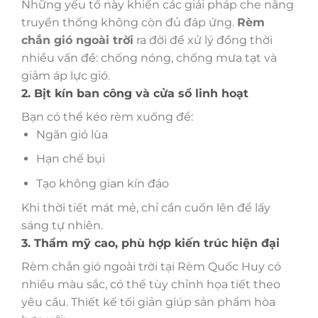
Những yếu tố này khiến các giải pháp che nắng
truyền thống không còn đủ đáp ứng.
Rèm
chắn gió ngoài trời
ra đời để xử lý đồng thời
nhiều vấn đề: chống nóng, chống mưa tạt và
giảm áp lực gió.
2. Bịt kín ban công và cửa sổ linh hoạt
Bạn có thể kéo rèm xuống để:
Ngăn gió lùa
Hạn chế bụi
Tạo không gian kín đáo
Khi thời tiết mát mẻ, chỉ cần cuốn lên để lấy
sáng tự nhiên.
3. Thẩm mỹ cao, phù hợp kiến trúc hiện đại
Rèm chắn gió ngoài trời tại Rèm Quốc Huy có
nhiều màu sắc, có thể tùy chỉnh họa tiết theo
yêu cầu. Thiết kế tối giản giúp sản phẩm hòa