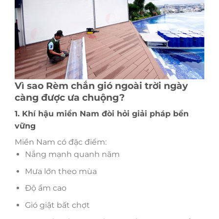
Vì sao Rèm chắn gió ngoài trời ngày
càng được ưa chuộng?
1. Khí hậu miền Nam đòi hỏi giải pháp bền
vững
Miền Nam có đặc điểm:
Nắng mạnh quanh năm
Mưa lớn theo mùa
Độ ẩm cao
Gió giật bất chợt