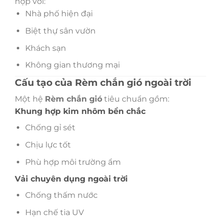
hợp với:
Nhà phố hiện đại
Biệt thự sân vườn
Khách sạn
Không gian thương mại
Cấu tạo của Rèm chắn gió ngoài trời
Một hệ
Rèm chắn gió
tiêu chuẩn gồm:
Khung hợp kim nhôm bền chắc
Chống gỉ sét
Chịu lực tốt
Phù hợp môi trường ẩm
Vải chuyên dụng ngoài trời
Chống thấm nước
Hạn chế tia UV