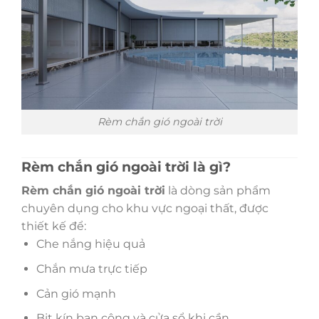
Rèm chắn gió ngoài trời
Rèm chắn gió ngoài trời là gì?
Rèm chắn gió ngoài trời
là dòng sản phẩm
chuyên dụng cho khu vực ngoại thất, được
thiết kế để:
Che nắng hiệu quả
Chắn mưa trực tiếp
Cản gió mạnh
Bịt kín ban công và cửa sổ khi cần