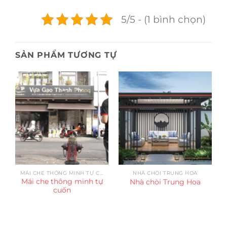
5/5 - (1 bình chọn)
SẢN PHẨM TƯƠNG TỰ
MÁI CHE THÔNG MINH TỰ CUỐN
NHÀ CHÒI TRUNG HOA
Mái che thông minh tự
Nhà chòi Trung Hoa
cuốn