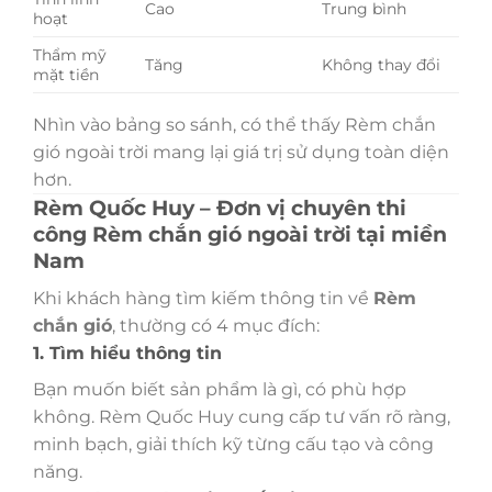
Cao
Trung bình
hoạt
Thẩm mỹ
Tăng
Không thay đổi
mặt tiền
Nhìn vào bảng so sánh, có thể thấy Rèm chắn
gió ngoài trời mang lại giá trị sử dụng toàn diện
hơn.
Rèm Quốc Huy – Đơn vị chuyên thi
công Rèm chắn gió ngoài trời tại miền
Nam
Khi khách hàng tìm kiếm thông tin về
Rèm
chắn gió
, thường có 4 mục đích:
1. Tìm hiểu thông tin
Bạn muốn biết sản phẩm là gì, có phù hợp
không. Rèm Quốc Huy cung cấp tư vấn rõ ràng,
minh bạch, giải thích kỹ từng cấu tạo và công
năng.