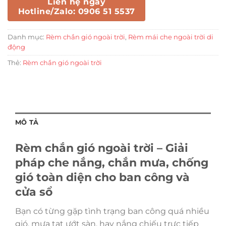
Liên hệ ngay
Hotline/Zalo: 0906 51 5537
Danh mục:
Rèm chắn gió ngoài trời
,
Rèm mái che ngoài trời di
động
Thẻ:
Rèm chắn gió ngoài trời
MÔ TẢ
Rèm chắn gió ngoài trời – Giải
pháp che nắng, chắn mưa, chống
gió toàn diện cho ban công và
cửa sổ
Bạn có từng gặp tình trạng ban công quá nhiều
gió, mưa tạt ướt sàn, hay nắng chiếu trực tiếp