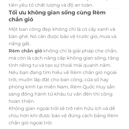
tiên yếu tố chất lượng và độ an toàn.
Tối ưu không gian sống cùng Rèm
chắn gió
Một ban công đẹp không chỉ là có cây xanh và
bàn ghế. Nó cần được bảo vệ trước gió, mưa và
nắng gắt.
Rèm chắn gió
không chỉ là giải pháp che chắn,
mà còn là cách nâng cấp không gian sống, tăng
tính riêng tư và tạo sự thoải mái quanh năm.
Nếu bạn đang tìm hiểu về Rèm chắn gió ngoài
trời, muốn lắp đặt cho ban công, cửa sổ hay
phòng kính tại miền Nam, Rèm Quốc Huy sẵn
sàng đồng hành từ khâu tư vấn đến thi công
hoàn thiện.
Không gian ngoài trời sẽ trở nên hữu ích và dễ
chịu hơn khi được bảo vệ đúng cách bằng Rèm
chắn gió ngoài trời.