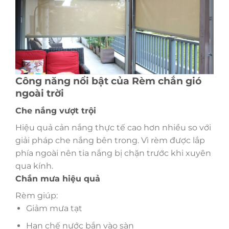
Công năng nổi bật của Rèm chắn gió
ngoài trời
Che nắng vượt trội
Hiệu quả cản nắng thực tế cao hơn nhiều so với
giải pháp che nắng bên trong. Vì rèm được lắp
phía ngoài nên tia nắng bị chặn trước khi xuyên
qua kính.
Chắn mưa hiệu quả
Rèm giúp:
Giảm mưa tạt
Hạn chế nước bắn vào sàn