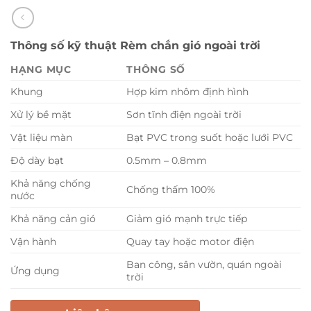
Thông số kỹ thuật Rèm chắn gió ngoài trời
HẠNG MỤC
THÔNG SỐ
Khung
Hợp kim nhôm định hình
Xử lý bề mặt
Sơn tĩnh điện ngoài trời
Vật liệu màn
Bạt PVC trong suốt hoặc lưới PVC
Độ dày bạt
0.5mm – 0.8mm
Khả năng chống
Chống thấm 100%
nước
Khả năng cản gió
Giảm gió mạnh trực tiếp
Vận hành
Quay tay hoặc motor điện
Ban công, sân vườn, quán ngoài
Ứng dụng
trời