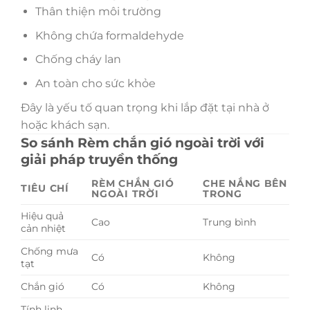
Thân thiện môi trường
Không chứa formaldehyde
Chống cháy lan
An toàn cho sức khỏe
Đây là yếu tố quan trọng khi lắp đặt tại nhà ở
hoặc khách sạn.
So sánh Rèm chắn gió ngoài trời với
giải pháp truyền thống
RÈM CHẮN GIÓ
CHE NẮNG BÊN
TIÊU CHÍ
NGOÀI TRỜI
TRONG
Hiệu quả
Cao
Trung bình
cản nhiệt
Chống mưa
Có
Không
tạt
Chắn gió
Có
Không
Tính linh