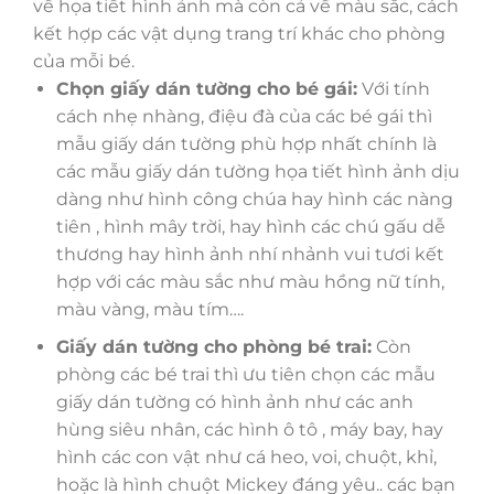
về họa tiết hình ảnh mà còn cả về màu sắc, cách
kết hợp các vật dụng trang trí khác cho phòng
của mỗi bé.
Chọn giấy dán tường cho bé gái:
Với tính
cách nhẹ nhàng, điệu đà của các bé gái thì
mẫu giấy dán tường phù hợp nhất chính là
các mẫu giấy dán tường họa tiết hình ảnh dịu
dàng như hình công chúa hay hình các nàng
tiên , hình mây trời, hay hình các chú gấu dễ
thương hay hình ảnh nhí nhảnh vui tươi kết
hợp với các màu sắc như màu hồng nữ tính,
màu vàng, màu tím….
Giấy dán tường cho phòng bé trai:
Còn
phòng các bé trai thì ưu tiên chọn các mẫu
giấy dán tường có hình ảnh như các anh
hùng siêu nhân, các hình ô tô , máy bay, hay
hình các con vật như cá heo, voi, chuột, khỉ,
hoặc là hình chuột Mickey đáng yêu.. các bạn