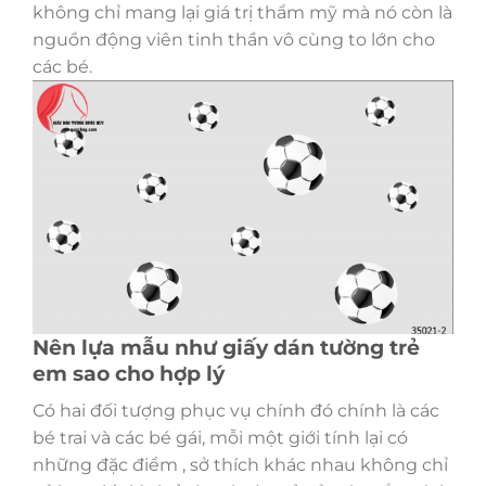
không chỉ mang lại giá trị thẩm mỹ mà nó còn là
nguồn động viên tinh thần vô cùng to lớn cho
các bé.
Nên lựa mẫu như giấy dán tường trẻ
em sao cho hợp lý
Có hai đối tượng phục vụ chính đó chính là các
bé trai và các bé gái, mỗi một giới tính lại có
những đặc điểm , sở thích khác nhau không chỉ