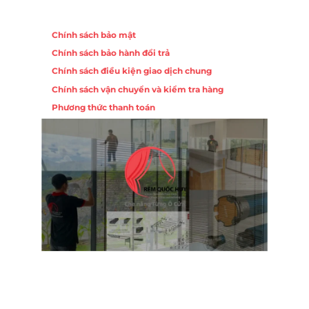
Chính sách
Chính sách bảo mật
Chính sách bảo hành đổi trả
Chính sách điều kiện giao dịch chung
Chính sách vận chuyển và kiểm tra hàng
Phương thức thanh toán