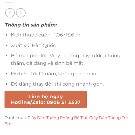
Thông tin sản phẩm:
Kích thước cuộn: 1,06×15,6 m.
Xuất xứ: Hàn Quốc
Bề mặt phủ lớp Vinyl, chống trầy xước, chống
thấm, dễ dàng vệ sinh bề mặt.
Độ bền tới 10 năm, không bạc màu.
Dễ dàng thay đổi, thi công nhanh gọn.
Liên hệ ngay
Hotline/Zalo: 0906 51 5537
Danh mục:
Giấy Dán Tường Phòng Bé Trai
,
Giấy Dán Tường Trẻ
Em