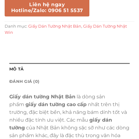
Liên hệ ngay
Hotline/Zalo: 0906 51 5537
Danh mục:
Giấy Dán Tường Nhật Bản
,
Giấy Dán Tường Nhật
Win
MÔ TẢ
ĐÁNH GIÁ (0)
Giấy dán tường Nhật Bản
là dòng sản
phẩm
giấy dán tường cao cấp
nhất trên thị
trường, đặc biệt bền, khả năng bám dính tốt và
nhiều đặc tính ưu việt. Các mẫu
giấy dán
tường
của Nhật Bản không sặc sỡ như các dòng
sản phẩm khác, đây là đặc thù trong văn hóa