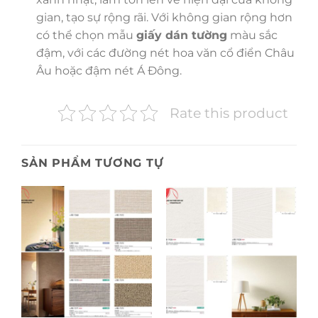
gian, tạo sự rộng rãi. Với không gian rộng hơn
có thể chọn mẫu
giấy dán tường
màu sắc
đậm, với các đường nét hoa văn cổ điển Châu
Âu hoặc đậm nét Á Đông.
Rate this product
SẢN PHẨM TƯƠNG TỰ