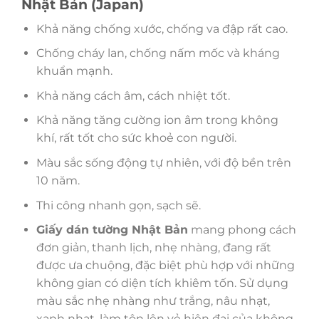
Nhật Bản (Japan)
Khả năng chống xước, chống va đập rất cao.
Chống cháy lan, chống nấm mốc và kháng
khuẩn mạnh.
Khả năng cách âm, cách nhiệt tốt.
Khả năng tăng cường ion âm trong không
khí, rất tốt cho sức khoẻ con người.
Màu sắc sống động tự nhiên, với độ bền trên
10 năm.
Thi công nhanh gọn, sạch sẽ.
Giấy dán tường Nhật Bản
mang phong cách
đơn giản, thanh lịch, nhẹ nhàng, đang rất
được ưa chuộng, đặc biệt phù hợp với những
không gian có diện tích khiêm tốn. Sử dụng
màu sắc nhẹ nhàng như trắng, nâu nhạt,
xanh nhạt, làm tôn lên vẻ hiện đại của không