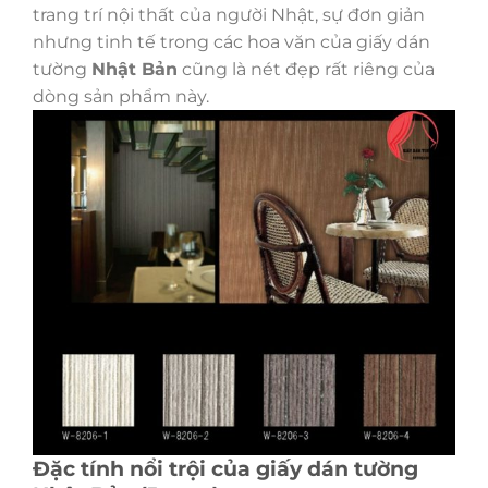
trang trí nội thất của người Nhật, sự đơn giản
nhưng tinh tế trong các hoa văn của giấy dán
tường
Nhật Bản
cũng là nét đẹp rất riêng của
dòng sản phẩm này.
Đặc tính nổi trội của giấy dán tường