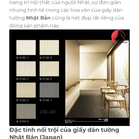
trang trí nội thất của người Nhật, sự đơn giản
nhưng tinh tế trong các hoa văn của giấy dán
tường
Nhật Bản
cũng là nét đẹp rất riêng của
dòng sản phẩm này.
Đặc tính nổi trội của giấy dán tường
Nhật Bản (Japan)