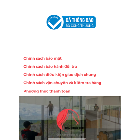
VPĐD Tại Đà Nẵng :
Số 403 Nguyễn Hữu Thọ, Phường
Khuê Trung, Quận Cẩm Lệ, TP. Đà Nẵng
Chính sách
Chính sách bảo mật
Chính sách bảo hành đổi trả
Chính sách điều kiện giao dịch chung
Chính sách vận chuyển và kiểm tra hàng
Phương thức thanh toán