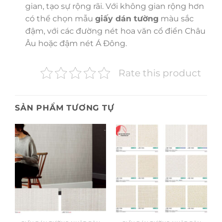
gian, tạo sự rộng rãi. Với không gian rộng hơn
có thể chọn mẫu
giấy dán tường
màu sắc
đậm, với các đường nét hoa văn cổ điển Châu
Âu hoặc đậm nét Á Đông.
Rate this product
SẢN PHẨM TƯƠNG TỰ