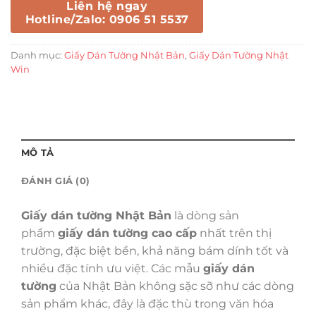
Liên hệ ngay
Hotline/Zalo: 0906 51 5537
Danh mục:
Giấy Dán Tường Nhật Bản
,
Giấy Dán Tường Nhật
Win
MÔ TẢ
ĐÁNH GIÁ (0)
Giấy dán tường Nhật Bản
là dòng sản
phẩm
giấy dán tường cao cấp
nhất trên thị
trường, đặc biệt bền, khả năng bám dính tốt và
nhiều đặc tính ưu việt. Các mẫu
giấy dán
tường
của Nhật Bản không sặc sỡ như các dòng
sản phẩm khác, đây là đặc thù trong văn hóa