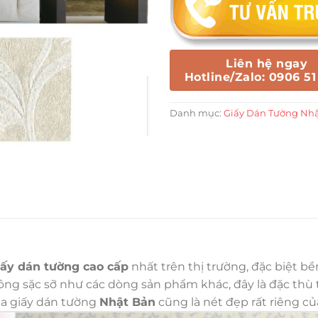
Liên hệ ngay
Hotline/Zalo: 0906 51
Danh mục:
Giấy Dán Tường Nh
iấy dán tường cao cấp
nhất trên thị trường, đặc biệt b
g sặc sỡ như các dòng sản phẩm khác, đây là đặc thù tr
ủa giấy dán tường
Nhật Bản
cũng là nét đẹp rất riêng c