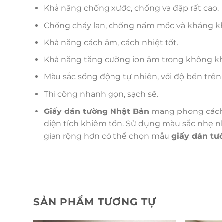
Khả năng chống xước, chống va đập rất cao.
Chống cháy lan, chống nấm mốc và kháng 
Khả năng cách âm, cách nhiệt tốt.
Khả năng tăng cường ion âm trong không khí,
Màu sắc sống động tự nhiên, với độ bền trên
Thi công nhanh gọn, sạch sẽ.
Giấy dán tường Nhật Bản
mang phong cách đ
diện tích khiêm tốn. Sử dụng màu sắc nhẹ nhà
gian rộng hơn có thể chọn mẫu
giấy dán tư
SẢN PHẨM TƯƠNG TỰ