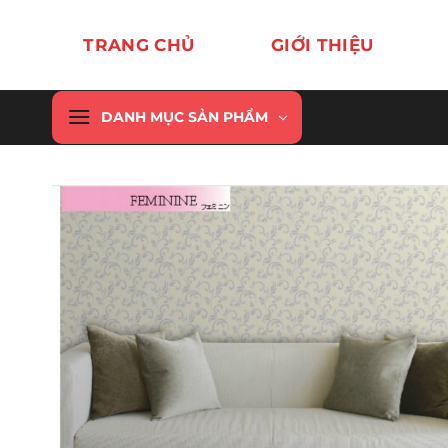
Chuyển
đến
TRANG CHỦ
GIỚI THIỆU
nội
dung
DANH MỤC SẢN PHẨM