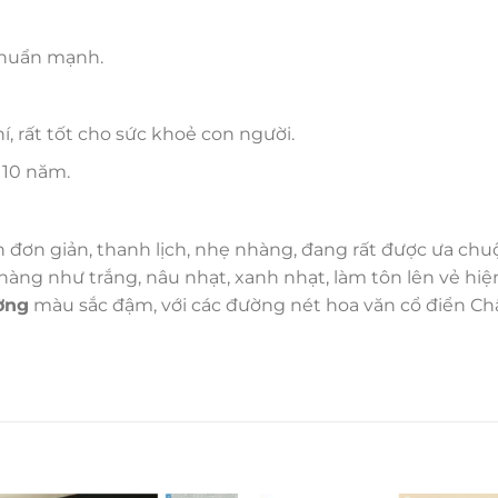
khuẩn mạnh.
 rất tốt cho sức khoẻ con người.
 10 năm.
ơn giản, thanh lịch, nhẹ nhàng, đang rất được ưa chu
ng như trắng, nâu nhạt, xanh nhạt, làm tôn lên vẻ hiện 
ờng
màu sắc đậm, với các đường nét hoa văn cổ điển C