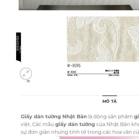
MÔ TẢ
Giấy dán tường Nhật Bản
là dòng sản phẩm
g
việt. Các mẫu
giấy dán tường
của Nhật Bản khôn
sự đơn giản nhưng tinh tế trong các hoa văn c