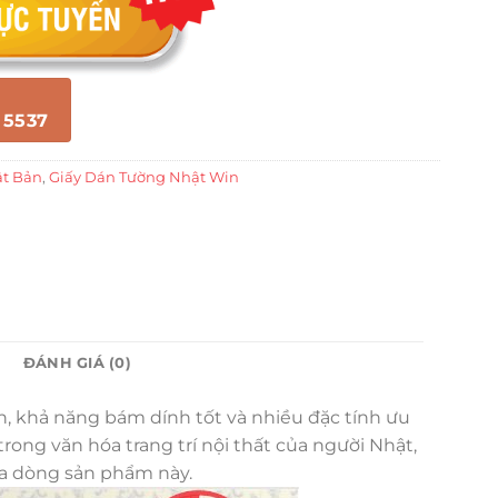
 5537
ật Bản
,
Giấy Dán Tường Nhật Win
ĐÁNH GIÁ (0)
ền, khả năng bám dính tốt và nhiều đặc tính ưu
ong văn hóa trang trí nội thất của người Nhật,
ủa dòng sản phẩm này.