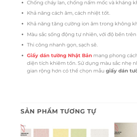
Chống cháy lan, chống nấm mốc và kháng 
Khả năng cách âm, cách nhiệt tốt.
Khả năng tăng cường ion âm trong không khí,
Màu sắc sống động tự nhiên, với độ bền trên
Thi công nhanh gọn, sạch sẽ.
Giấy dán tường Nhật Bản
mang phong cách đ
diện tích khiêm tốn. Sử dụng màu sắc nhẹ nhà
gian rộng hơn có thể chọn mẫu
giấy dán tư
SẢN PHẨM TƯƠNG TỰ