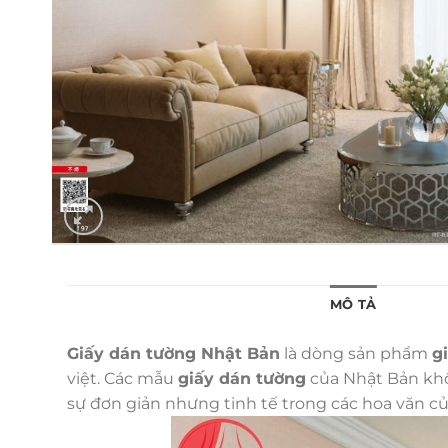
MÔ TẢ
Giấy dán tường Nhật Bản
là dòng sản phẩm
g
việt. Các mẫu
giấy dán tường
của Nhật Bản khôn
sự đơn giản nhưng tinh tế trong các hoa văn c