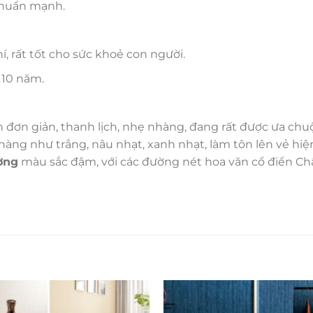
khuẩn mạnh.
 rất tốt cho sức khoẻ con người.
 10 năm.
ơn giản, thanh lịch, nhẹ nhàng, đang rất được ưa chu
ng như trắng, nâu nhạt, xanh nhạt, làm tôn lên vẻ hiện 
ờng
màu sắc đậm, với các đường nét hoa văn cổ điển C