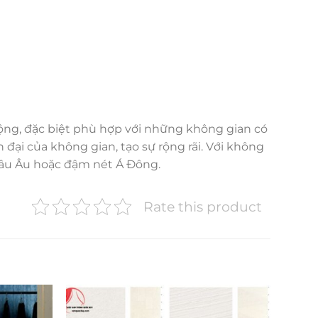
ộng, đặc biệt phù hợp với những không gian có
đại của không gian, tạo sự rộng rãi. Với không
hâu Âu hoặc đậm nét Á Đông.
Rate this product