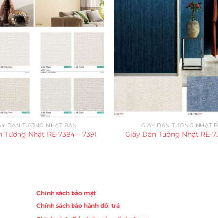
ẤY DÁN TƯỜNG NHẬT BẢN
GIẤY DÁN TƯỜNG NHẬT 
n Tường Nhật RE-7384 – 7391
Giấy Dán Tường Nhật RE-73
Chính sách
Chính sách bảo mật
Chính sách bảo hành đổi trả
ồng,