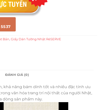
 5537
ật Bản
,
Giấy Dán Tường Nhật RéSERVE
ĐÁNH GIÁ (0)
ền, khả năng bám dính tốt và nhiều đặc tính ưu
ong văn hóa trang trí nội thất của người Nhật,
ủa dòng sản phẩm này.