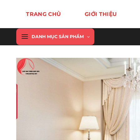
Chuyển
đến
TRANG CHỦ
GIỚI THIỆU
nội
dung
DANH MỤC SẢN PHẨM