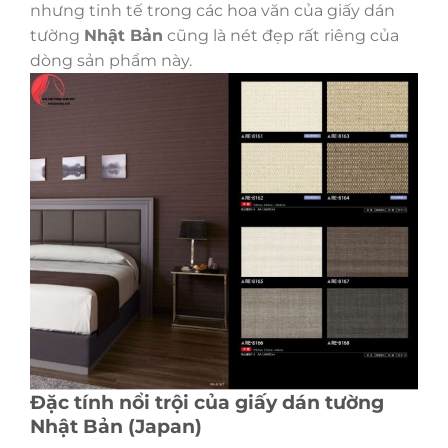
nhưng tinh tế trong các hoa văn của giấy dán
tường
Nhật Bản
cũng là nét đẹp rất riêng của
dòng sản phẩm này.
Đặc tính nổi trội của giấy dán tường
Nhật Bản (Japan)