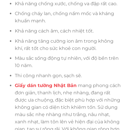
Khả năng chống xước, chống va đập rất cao.
Chống cháy lan, chống nấm mốc và kháng
khuẩn mạnh.
Khả năng cách âm, cách nhiệt tốt.
Khả năng tăng cường ion âm trong không
khí, rất tốt cho sức khoẻ con người.
Màu sắc sống động tự nhiên, với độ bền trên
10 năm.
Thi công nhanh gọn, sạch sẽ.
Giấy dán tường Nhật Bản
mang phong cách
đơn giản, thanh lịch, nhẹ nhàng, đang rất
được ưa chuộng, đặc biệt phù hợp với những
không gian có diện tích khiêm tốn. Sử dụng
màu sắc nhẹ nhàng như trắng, nâu nhạt,
xanh nhạt, làm tôn lên vẻ hiện đại của không
gian, tạo sự rộng rãi. Với không gian rộng hơn