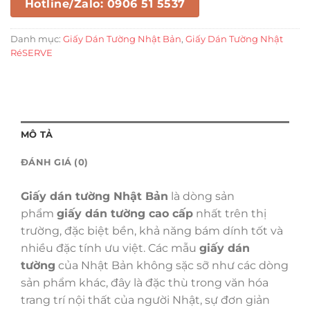
Hotline/Zalo: 0906 51 5537
Danh mục:
Giấy Dán Tường Nhật Bản
,
Giấy Dán Tường Nhật
RéSERVE
MÔ TẢ
ĐÁNH GIÁ (0)
Giấy dán tường Nhật Bản
là dòng sản
phẩm
giấy dán tường cao cấp
nhất trên thị
trường, đặc biệt bền, khả năng bám dính tốt và
nhiều đặc tính ưu việt. Các mẫu
giấy dán
tường
của Nhật Bản không sặc sỡ như các dòng
sản phẩm khác, đây là đặc thù trong văn hóa
trang trí nội thất của người Nhật, sự đơn giản