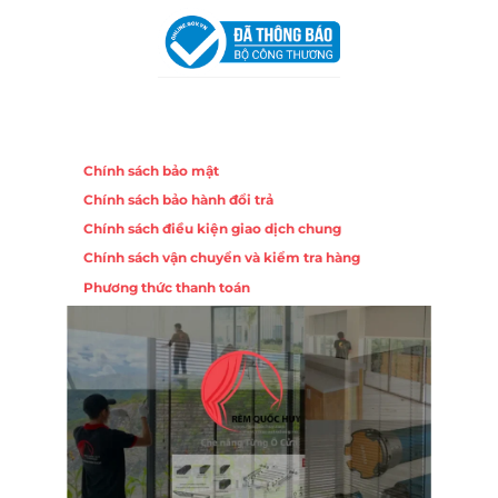
Chính sách
Chính sách bảo mật
Chính sách bảo hành đổi trả
Chính sách điều kiện giao dịch chung
Chính sách vận chuyển và kiểm tra hàng
Phương thức thanh toán