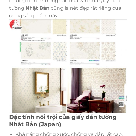
nhưng tinh tế trong các hoa văn của giấy dán
tường
Nhật Bản
cũng là nét đẹp rất riêng của
dòng sản phẩm này.
Đặc tính nổi trội của giấy dán tường
Nhật Bản (Japan)
Khả năng chống xước, chống va đập rất cao.