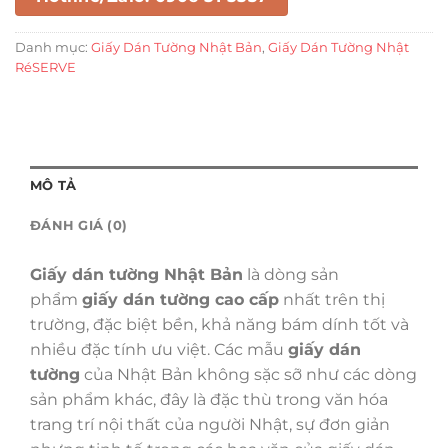
Danh mục:
Giấy Dán Tường Nhật Bản
,
Giấy Dán Tường Nhật
RéSERVE
MÔ TẢ
ĐÁNH GIÁ (0)
Giấy dán tường Nhật Bản
là dòng sản
phẩm
giấy dán tường cao cấp
nhất trên thị
trường, đặc biệt bền, khả năng bám dính tốt và
nhiều đặc tính ưu việt. Các mẫu
giấy dán
tường
của Nhật Bản không sặc sỡ như các dòng
sản phẩm khác, đây là đặc thù trong văn hóa
trang trí nội thất của người Nhật, sự đơn giản