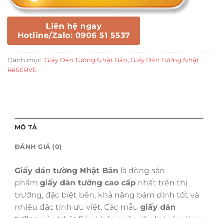
Liên hệ ngay
Hotline/Zalo: 0906 51 5537
Danh mục:
Giấy Dán Tường Nhật Bản
,
Giấy Dán Tường Nhật
RéSERVE
MÔ TẢ
ĐÁNH GIÁ (0)
Giấy dán tường Nhật Bản
là dòng sản
phẩm
giấy dán tường cao cấp
nhất trên thị
trường, đặc biệt bền, khả năng bám dính tốt và
nhiều đặc tính ưu việt. Các mẫu
giấy dán