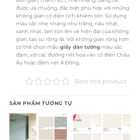
đơn giản, thanh lịch, nhẹ nhàng, đang rất
được ưa chuộng, đặc biệt phù hợp với những
không gian có diện tích khiêm tốn. Sử dụng
màu sắc nhẹ nhàng như trắng, nâu nhạt,
xanh nhạt, làm tôn lên vẻ hiện đại của không
gian, tạo sự rộng rãi. Với không gian rộng hơn
có thể chọn mẫu
giấy dán tường
màu sắc
đậm, với các đường nét hoa văn cổ điển Châu
Âu hoặc đậm nét Á Đông.
Rate this product
SẢN PHẨM TƯƠNG TỰ