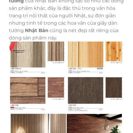
tường
của Nhật Bản không sặc sỡ như các dòng
sản phẩm khác, đây là đặc thù trong văn hóa
trang trí nội thất của người Nhật, sự đơn giản
nhưng tinh tế trong các hoa văn của giấy dán
tường
Nhật Bản
cũng là nét đẹp rất riêng của
dòng sản phẩm này.