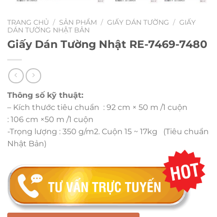
TRANG CHỦ
/
SẢN PHẨM
/
GIẤY DÁN TƯỜNG
/
GIẤY
DÁN TƯỜNG NHẬT BẢN
Giấy Dán Tường Nhật RE-7469-7480
Thông số kỹ thuật:
– Kích thước tiêu chuẩn : 92 cm × 50 m /1 cuộn
: 106 cm ×50 m /1 cuộn
-Trọng lượng : 350 g/m2. Cuộn 15 ~ 17kg (Tiêu chuẩn
Nhật Bản)