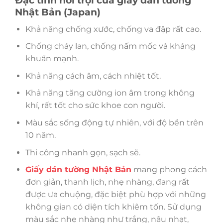
Đặc tính nổi trội của giấy dán tường
Nhật Bản (Japan)
Khả năng chống xước, chống va đập rất cao.
Chống cháy lan, chống nấm mốc và kháng
khuẩn mạnh.
Khả năng cách âm, cách nhiệt tốt.
Khả năng tăng cường ion âm trong không
khí, rất tốt cho sức khoe con người.
Màu sắc sống động tự nhiên, với độ bền trên
10 năm.
Thi công nhanh gọn, sạch sẽ.
Giấy dán tường Nhật Bản
mang phong cách
đơn giản, thanh lịch, nhẹ nhàng, đang rất
được ưa chuộng, đặc biệt phù hợp với những
không gian có diện tích khiêm tốn. Sử dụng
màu sắc nhẹ nhàng như trắng, nâu nhạt,