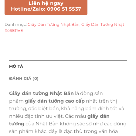
Liên hệ ngay
Hotline/Zalo: 0906 51 5537
Danh mục:
Giấy Dán Tường Nhật Bản
,
Giấy Dán Tường Nhật
RéSERVE
MÔ TẢ
ĐÁNH GIÁ (0)
Giấy dán tường Nhật Bản
là dòng sản
phẩm
giấy dán tường cao cấp
nhất trên thị
trường, đặc biệt bền, khả năng bám dính tốt và
nhiều đặc tính ưu việt. Các mẫu
giấy dán
tường
của Nhật Bản không sặc sỡ như các dòng
sản phẩm khác, đây là đặc thù trong văn hóa