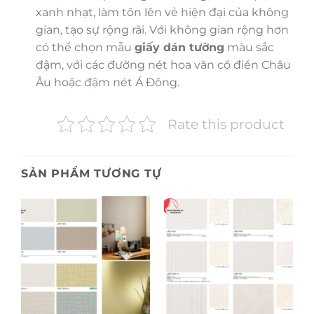
xanh nhạt, làm tôn lên vẻ hiện đại của không
gian, tạo sự rộng rãi. Với không gian rộng hơn
có thể chọn mẫu
giấy dán tường
màu sắc
đậm, với các đường nét hoa văn cổ điển Châu
Âu hoặc đậm nét Á Đông.
Rate this product
SẢN PHẨM TƯƠNG TỰ