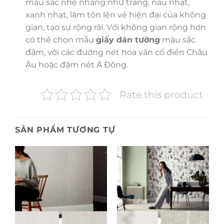
màu sắc nhẹ nhàng như trắng, nâu nhạt,
xanh nhạt, làm tôn lên vẻ hiện đại của không
gian, tạo sự rộng rãi. Với không gian rộng hơn
có thể chọn mẫu
giấy dán tường
màu sắc
đậm, với các đường nét hoa văn cổ điển Châu
Âu hoặc đậm nét Á Đông.
Rate this product
SẢN PHẨM TƯƠNG TỰ