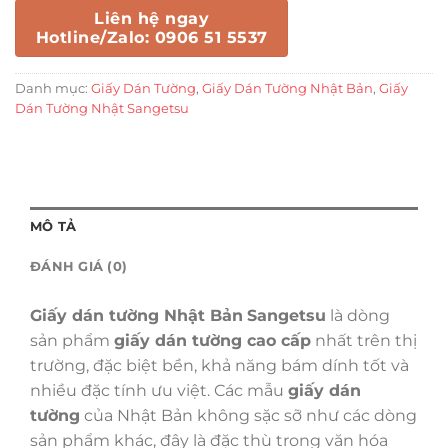
Liên hệ ngay
Hotline/Zalo: 0906 51 5537
Danh mục:
Giấy Dán Tường
,
Giấy Dán Tường Nhật Bản
,
Giấy
Dán Tường Nhật Sangetsu
MÔ TẢ
ĐÁNH GIÁ (0)
Giấy dán tường Nhật Bản
Sangetsu
là dòng
sản phẩm
giấy dán tường cao cấp
nhất trên thị
trường, đặc biệt bền, khả năng bám dính tốt và
nhiều đặc tính ưu việt. Các mẫu
giấy dán
tường
của Nhật Bản không sặc sỡ như các dòng
sản phẩm khác, đây là đặc thù trong văn hóa