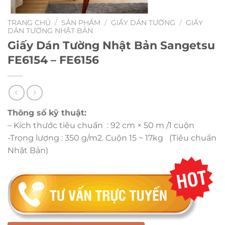
TRANG CHỦ
/
SẢN PHẨM
/
GIẤY DÁN TƯỜNG
/
GIẤY
DÁN TƯỜNG NHẬT BẢN
Giấy Dán Tường Nhật Bản Sangetsu
FE6154 – FE6156
Thông số kỹ thuật:
– Kích thước tiêu chuẩn : 92 cm × 50 m /1 cuộn
-Trọng lượng : 350 g/m2. Cuộn 15 ~ 17kg (Tiêu chuẩn
Nhật Bản)