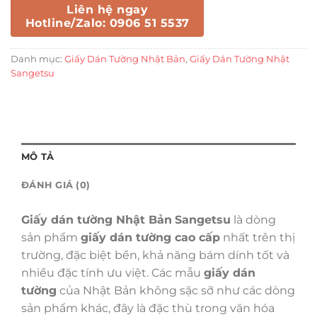
Liên hệ ngay
Hotline/Zalo: 0906 51 5537
Danh mục:
Giấy Dán Tường Nhật Bản
,
Giấy Dán Tường Nhật
Sangetsu
MÔ TẢ
ĐÁNH GIÁ (0)
Giấy dán tường Nhật Bản
Sangetsu
là dòng
sản phẩm
giấy dán tường cao cấp
nhất trên thị
trường, đặc biệt bền, khả năng bám dính tốt và
nhiều đặc tính ưu việt. Các mẫu
giấy dán
tường
của Nhật Bản không sặc sỡ như các dòng
sản phẩm khác, đây là đặc thù trong văn hóa