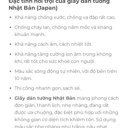
Đặc tính nổi trội của giấy dán tường
Nhật Bản (Japan)
Khả năng chống xước, chống va đập rất cao.
Chống cháy lan, chống nấm mốc và kháng
khuẩn mạnh.
Khả năng cách âm, cách nhiệt tốt.
Khả năng tăng cường ion âm trong không
khí, rất tốt cho sức khoẻ con người.
Màu sắc sống động tự nhiên, với độ bền trên
10 năm.
Thi công nhanh gọn, sạch sẽ.
Giấy dán tường Nhật Bản
mang phong cách
đơn giản, thanh lịch, nhẹ nhàng, đang rất
được ưa chuộng, đặc biệt phù hợp với những
không gian có diện tích khiêm tốn. Sử dụng
màu sắc nhẹ nhàng như trắng, nâu nhạt,