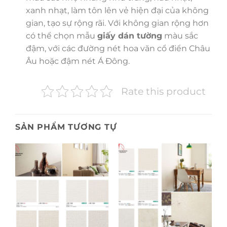
xanh nhạt, làm tôn lên vẻ hiện đại của không
gian, tạo sự rộng rãi. Với không gian rộng hơn
có thể chọn mẫu
giấy dán tường
màu sắc
đậm, với các đường nét hoa văn cổ điển Châu
Âu hoặc đậm nét Á Đông.
Rate this product
SẢN PHẨM TƯƠNG TỰ