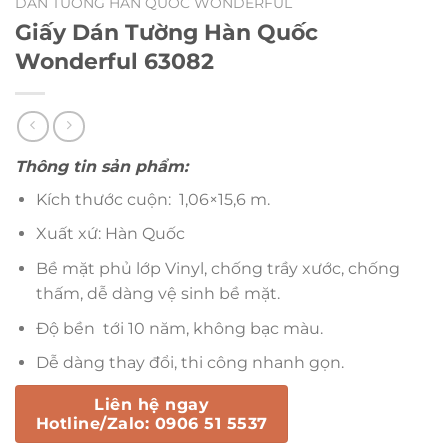
DÁN TƯỜNG HÀN QUỐC WONDERFUL
Giấy Dán Tường Hàn Quốc
Wonderful 63082
Thông tin sản phẩm:
Kích thước cuộn: 1,06×15,6 m.
Xuất xứ: Hàn Quốc
Bề mặt phủ lớp Vinyl, chống trầy xước, chống
thấm, dễ dàng vệ sinh bề mặt.
Độ bền tới 10 năm, không bạc màu.
Dễ dàng thay đổi, thi công nhanh gọn.
Liên hệ ngay
Hotline/Zalo: 0906 51 5537