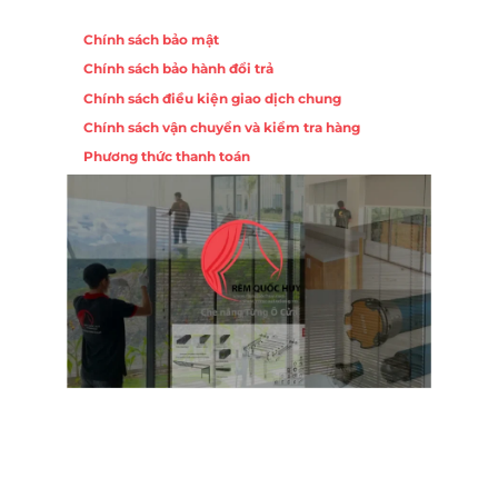
Chính sách
Chính sách bảo mật
Chính sách bảo hành đổi trả
Chính sách điều kiện giao dịch chung
Chính sách vận chuyển và kiểm tra hàng
Phương thức thanh toán