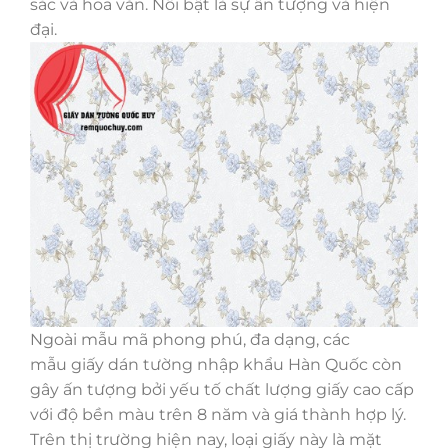
sắc và hoa văn. Nổi bật là sự ấn tượng và hiện
đại.
Ngoài mẫu mã phong phú, đa dạng, các
mẫu giấy dán tường nhập khẩu Hàn Quốc còn
gây ấn tượng bởi yếu tố chất lượng giấy cao cấp
với độ bền màu trên 8 năm và giá thành hợp lý.
Trên thị trường hiện nay, loại giấy này là mặt