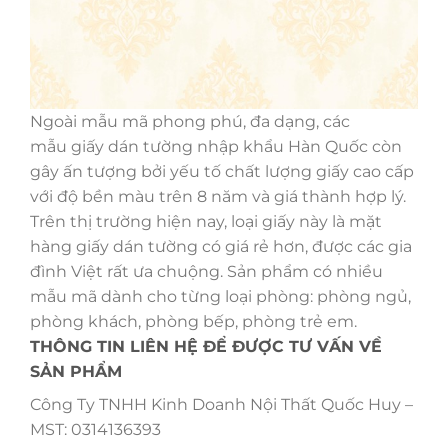
Ngoài mẫu mã phong phú, đa dạng, các
mẫu giấy dán tường nhập khẩu Hàn Quốc còn
gây ấn tượng bởi yếu tố chất lượng giấy cao cấp
với độ bền màu trên 8 năm và giá thành hợp lý.
Trên thị trường hiện nay, loại giấy này là mặt
hàng giấy dán tường có giá rẻ hơn, được các gia
đình Việt rất ưa chuộng. Sản phẩm có nhiều
mẫu mã dành cho từng loại phòng: phòng ngủ,
phòng khách, phòng bếp, phòng trẻ em.
THÔNG TIN LIÊN HỆ ĐỂ ĐƯỢC TƯ VẤN VỀ
SẢN PHẨM
Công Ty TNHH Kinh Doanh Nội Thất Quốc Huy –
MST: 0314136393