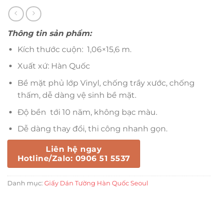
Thông tin sản phẩm:
Kích thước cuộn: 1,06×15,6 m.
Xuất xứ: Hàn Quốc
Bề mặt phủ lớp Vinyl, chống trầy xước, chống
thấm, dễ dàng vệ sinh bề mặt.
Độ bền tới 10 năm, không bạc màu.
Dễ dàng thay đổi, thi công nhanh gọn.
Liên hệ ngay
Hotline/Zalo: 0906 51 5537
Danh mục:
Giấy Dán Tường Hàn Quốc Seoul