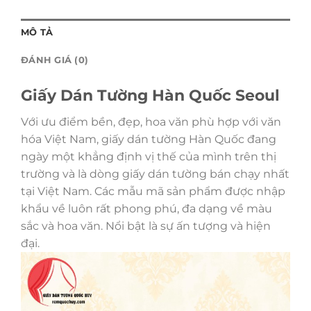
MÔ TẢ
ĐÁNH GIÁ (0)
Giấy Dán Tường Hàn Quốc Seoul
Với ưu điểm bền, đẹp, hoa văn phù hợp với văn
hóa Việt Nam, giấy dán tường Hàn Quốc đang
ngày một khẳng định vị thế của mình trên thị
trường và là dòng giấy dán tường bán chạy nhất
tại Việt Nam. Các mẫu mã sản phẩm được nhập
khẩu về luôn rất phong phú, đa dạng về màu
sắc và hoa văn. Nổi bật là sự ấn tượng và hiện
đại.