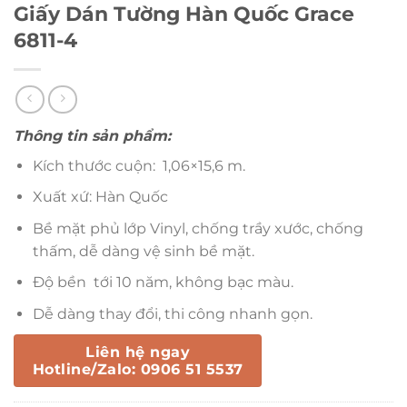
Giấy Dán Tường Hàn Quốc Grace
6811-4
Thông tin sản phẩm:
Kích thước cuộn: 1,06×15,6 m.
Xuất xứ: Hàn Quốc
Bề mặt phủ lớp Vinyl, chống trầy xước, chống
thấm, dễ dàng vệ sinh bề mặt.
Độ bền tới 10 năm, không bạc màu.
Dễ dàng thay đổi, thi công nhanh gọn.
Liên hệ ngay
Hotline/Zalo: 0906 51 5537