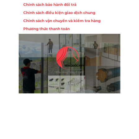
Chính sách bảo hành đổi trả
Chính sách điều kiện giao dịch chung
Chính sách vận chuyển và kiểm tra hàng
Phương thức thanh toán