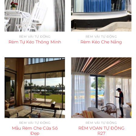
RÈM VẢI TỰ ĐỘNG
RÈM VẢI TỰ ĐỘNG
Rèm Tự Kéo Thông Minh
Rèm Kéo Che Nắng
RÈM VẢI TỰ ĐỘNG
RÈM VẢI TỰ ĐỘNG
Mẫu Rèm Che Cửa Sổ
RÈM VOAN TỰ ĐỘNG
Đẹp
R27