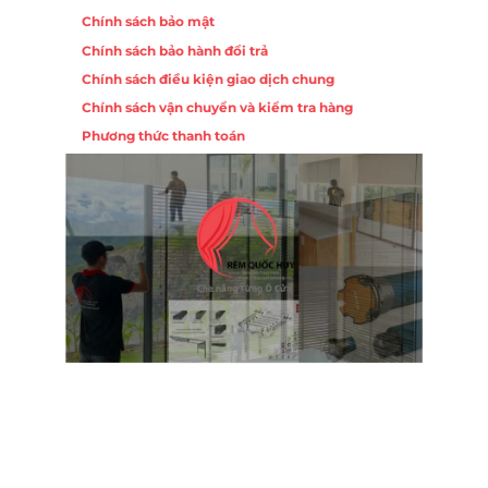
Chính sách bảo mật
Chính sách bảo hành đổi trả
Chính sách điều kiện giao dịch chung
Chính sách vận chuyển và kiểm tra hàng
Phương thức thanh toán