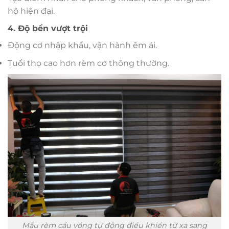
hộ hiện đại.
4. Độ bền vượt trội
Động cơ nhập khẩu, vận hành êm ái.
Tuổi thọ cao hơn rèm cơ thông thường.
Mẫu rèm cầu vồng tự động điều khiển từ xa sang