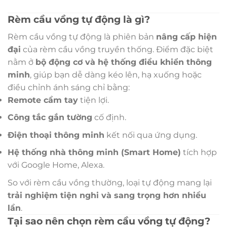
Rèm cầu vồng tự động là gì?
Rèm cầu vồng tự động là phiên bản
nâng cấp hiện
đại
của rèm cầu vồng truyền thống. Điểm đặc biệt
nằm ở
bộ động cơ và hệ thống điều khiển thông
minh
, giúp bạn dễ dàng kéo lên, hạ xuống hoặc
điều chỉnh ánh sáng chỉ bằng:
Remote cầm tay
tiện lợi.
Công tắc gắn tường
cố định.
Điện thoại thông minh
kết nối qua ứng dụng.
Hệ thống nhà thông minh (Smart Home)
tích hợp
với Google Home, Alexa.
So với rèm cầu vồng thường, loại tự động mang lại
trải nghiệm tiện nghi và sang trọng hơn nhiều
lần
.
Tại sao nên chọn rèm cầu vồng tự động?