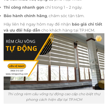
Thi công nhanh gọn
chỉ trong 1 – 2 ngày.
Bảo hành chính hãng
, chăm sóc tận tâm.
Hãy liên hệ ngay hôm nay để nhận
báo giá chi tiết
và ưu đãi hấp dẫn
cho khách hàng tại TP.HCM.
Thi công rèm cầu vồng tự động cao cấp cho biệt thự
phong cách hiện đại tại TP.HCM