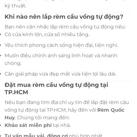
kỹ thuật.
Khi nào nên lắp rèm cầu vồng tự động?
Bạn nên cân nhắc lắp rèm cầu vồng tự động nếu:
Có cửa kính lớn, cửa sổ nhiều tầng.
Yêu thích phong cách sống hiện đại, tiện nghi.
Muốn điều chỉnh ánh sáng linh hoạt và nhanh
chóng.
Cần giải pháp vừa đẹp mắt vừa tiện lợi lâu dài.
Đặt mua rèm cầu vồng tự động tại
TP.HCM
Nếu bạn đang tìm địa chỉ uy tín để lắp đặt rèm cầu
vồng tự động tại TP.HCM, hãy đến với
Rèm Quốc
Huy
. Chúng tôi mang đến:
Khảo sát miễn phí
tại nhà.
Tư vấn mẫu vải, động cơ
phù hợp nhất.