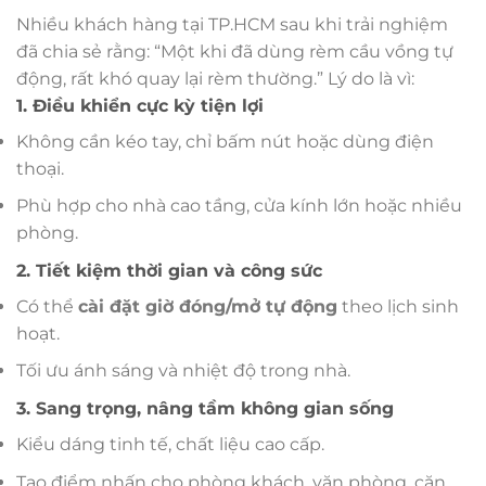
Nhiều khách hàng tại TP.HCM sau khi trải nghiệm
đã chia sẻ rằng: “Một khi đã dùng rèm cầu vồng tự
động, rất khó quay lại rèm thường.” Lý do là vì:
1. Điều khiển cực kỳ tiện lợi
Không cần kéo tay, chỉ bấm nút hoặc dùng điện
thoại.
Phù hợp cho nhà cao tầng, cửa kính lớn hoặc nhiều
phòng.
2. Tiết kiệm thời gian và công sức
Có thể
cài đặt giờ đóng/mở tự động
theo lịch sinh
hoạt.
Tối ưu ánh sáng và nhiệt độ trong nhà.
3. Sang trọng, nâng tầm không gian sống
Kiểu dáng tinh tế, chất liệu cao cấp.
Tạo điểm nhấn cho phòng khách, văn phòng, căn