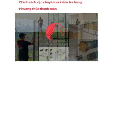
Chính sách vận chuyển và kiểm tra hàng
Phương thức thanh toán