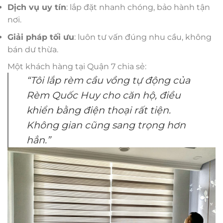
Dịch vụ uy tín
: lắp đặt nhanh chóng, bảo hành tận
nơi.
Giải pháp tối ưu
: luôn tư vấn đúng nhu cầu, không
bán dư thừa.
Một khách hàng tại Quận 7 chia sẻ:
“Tôi lắp rèm cầu vồng tự động của
Rèm Quốc Huy cho căn hộ, điều
khiển bằng điện thoại rất tiện.
Không gian cũng sang trọng hơn
hẳn.”