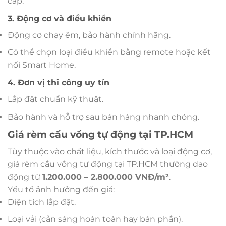
cấp.
3. Động cơ và điều khiển
Động cơ chạy êm, bảo hành chính hãng.
Có thể chọn loại điều khiển bằng remote hoặc kết
nối Smart Home.
4. Đơn vị thi công uy tín
Lắp đặt chuẩn kỹ thuật.
Bảo hành và hỗ trợ sau bán hàng nhanh chóng.
Giá rèm cầu vồng tự động tại TP.HCM
Tùy thuộc vào chất liệu, kích thước và loại động cơ,
giá rèm cầu vồng tự động tại TP.HCM thường dao
động từ
1.200.000 – 2.800.000 VNĐ/m²
.
Yếu tố ảnh hưởng đến giá:
Diện tích lắp đặt.
Loại vải (cản sáng hoàn toàn hay bán phần).