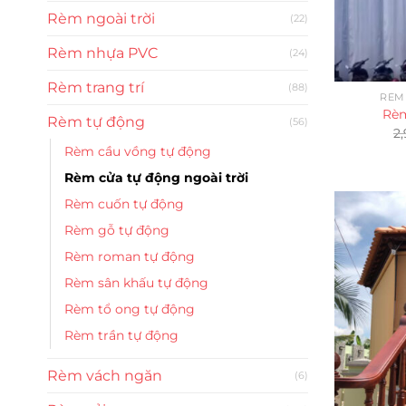
Rèm ngoài trời
(22)
Rèm nhựa PVC
(24)
Rèm trang trí
(88)
RÈM
Rèm
Rèm tự động
(56)
2
Rèm cầu vồng tự động
Rèm cửa tự động ngoài trời
Rèm cuốn tự động
Rèm gỗ tự động
Rèm roman tự động
Rèm sân khấu tự động
Rèm tổ ong tự động
Rèm trần tự động
Rèm vách ngăn
(6)