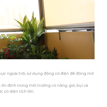
vực ngoài trời, sử dụng động cơ điện để đóng mở
ổn định trong môi trường có nắng, gió, bụi và
 có diện tích lớn.