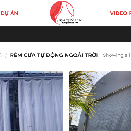
DỰ ÁN
VIDEO 
G
/
RÈM CỬA TỰ ĐỘNG NGOÀI TRỜI
Showing all 