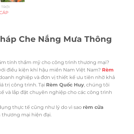
 TRỜI
 CÁP
 Pháp Che Nắng Mưa Thông
tầm tính thẩm mỹ cho công trình thương mại?
với điều kiện khí hậu miền Nam Việt Nam?
Rèm
doanh nghiệp và đơn vị thiết kế ưu tiên nhờ khả
 trị công trình. Tại
Rèm Quốc Huy
, chúng tôi
 kế và lắp đặt chuyên nghiệp cho các công trình
 dụng thực tế cũng như lý do vì sao
rèm cửa
 thương mại hiện đại.