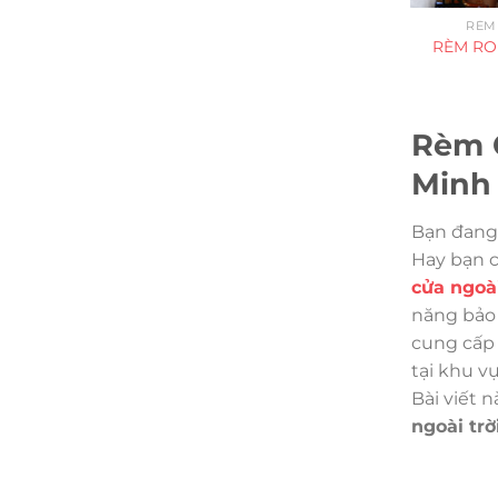
RÈM
RÈM RO
Rèm 
Minh
Bạn đang 
Hay bạn c
cửa ngoài
năng bảo 
cung cấp 
tại khu v
Bài viết 
ngoài trờ