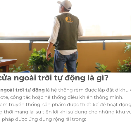
ửa ngoài trời tự động là gì?
ngoài trời tự động
là hệ thống rèm được lắp đặt ở khu 
te, công tắc hoặc hệ thống điều khiển thông minh.
rèm truyền thống, sản phẩm được thiết kế để hoạt động 
 thời mang lại sự tiện lợi khi sử dụng cho những khu vực
ải pháp được ứng dụng rộng rãi trong:
g