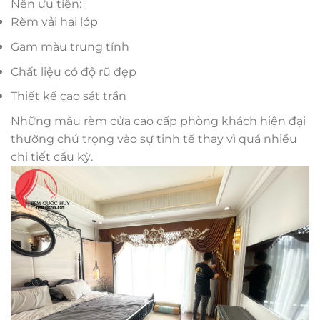
Nên ưu tiên:
Rèm vải hai lớp
Gam màu trung tính
Chất liệu có độ rũ đẹp
Thiết kế cao sát trần
Những mẫu rèm cửa cao cấp phòng khách hiện đại
thường chú trọng vào sự tinh tế thay vì quá nhiều
chi tiết cầu kỳ.