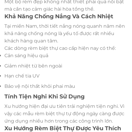
Một bộ rèm đẹp không nhất thiết phải quá nổi bật
mà cần tạo cảm giác hài hòa tổng thể.
Khả Năng Chống Nắng Và Cách Nhiệt
Tại miền Nam, thời tiết nắng nóng quanh năm nên
khả năng chống nóng là yếu tố được rất nhiều
khách hàng quan tâm.
Các dòng rèm biệt thự cao cấp hiện nay có thể:
Cản sáng hiệu quả
Giảm nhiệt từ bên ngoài
Hạn chế tia UV
Bảo vệ nội thất khỏi phai màu
Tính Tiện Nghi Khi Sử Dụng
Xu hướng hiện đại ưu tiên trải nghiệm tiện nghi. Vì
vậy các mẫu rèm biệt thự tự động ngày càng được
ứng dụng nhiều hơn trong các công trình lớn.
Xu Hướng Rèm Biệt Thự Được Yêu Thích