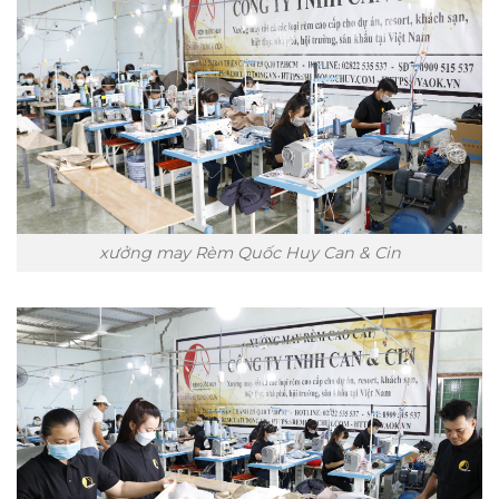
xưởng may Rèm Quốc Huy Can & Cin