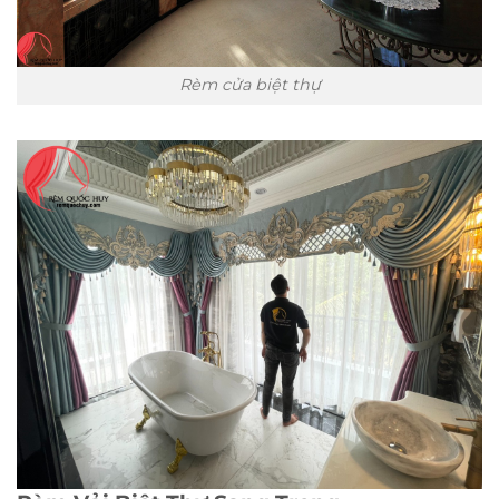
Rèm cửa biệt thự