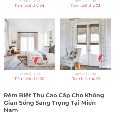
RÈM BIỆT THỰ
RÈM BIỆT THỰ
Rèm biệt thự 04
Rèm biệt thự 03
RÈM BIỆT THỰ
RÈM BIỆT THỰ
Rèm biệt thự 02
Rèm biệt thự 01
Rèm Biệt Thự Cao Cấp Cho Không
Gian Sống Sang Trọng Tại Miền
Nam