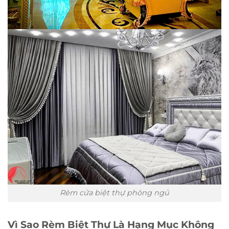
Rèm cửa biệt thự phòng ngủ
Vì Sao Rèm Biệt Thự Là Hạng Mục Không