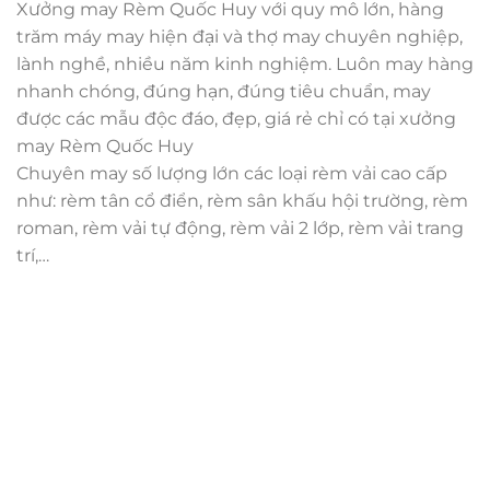
Xưởng may Rèm Quốc Huy với quy mô lớn, hàng
trăm máy may hiện đại và thợ may chuyên nghiệp,
lành nghề, nhiều năm kinh nghiệm. Luôn may hàng
nhanh chóng, đúng hạn, đúng tiêu chuẩn, may
được các mẫu độc đáo, đẹp, giá rẻ chỉ có tại xưởng
may Rèm Quốc Huy
Chuyên may số lượng lớn các loại rèm vải cao cấp
như: rèm tân cổ điển, rèm sân khấu hội trường, rèm
roman, rèm vải tự động, rèm vải 2 lớp, rèm vải trang
trí,…