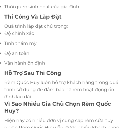
Thói quen sinh hoạt của gia đình
Thi Công Và Lắp Đặt
Quá trình lắp đặt chú trọng:
Độ chính xác
Tính thẩm mỹ
Độ an toàn
Vận hành ổn định
Hỗ Trợ Sau Thi Công
Rèm Quốc Huy luôn hỗ trợ khách hàng trong quá
trình sử dụng để đảm bảo hệ rèm hoạt động ổn
định lâu dài.
Vì Sao Nhiều Gia Chủ Chọn Rèm Quốc
Huy?
Hiện nay có nhiều đơn vị cung cấp rèm cửa, tuy
nhiên Rèm Quốc Huy vẫn được nhiều khách hàng