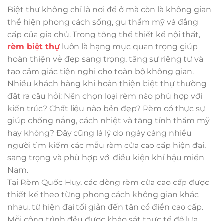
Biệt thự không chỉ là nơi để ở mà còn là không gian
thể hiện phong cách sống, gu thẩm mỹ và đẳng
cấp của gia chủ. Trong tổng thể thiết kế nội thất,
rèm biệt thự
luôn là hạng mục quan trọng giúp
hoàn thiện vẻ đẹp sang trọng, tăng sự riêng tư và
tạo cảm giác tiện nghi cho toàn bộ không gian.
Nhiều khách hàng khi hoàn thiện biệt thự thường
đặt ra câu hỏi: Nên chọn loại rèm nào phù hợp với
kiến trúc? Chất liệu nào bền đẹp? Rèm có thực sự
giúp chống nắng, cách nhiệt và tăng tính thẩm mỹ
hay không? Đây cũng là lý do ngày càng nhiều
người tìm kiếm các mẫu rèm cửa cao cấp hiện đại,
sang trọng và phù hợp với điều kiện khí hậu miền
Nam.
Tại Rèm Quốc Huy, các dòng rèm cửa cao cấp được
thiết kế theo từng phong cách không gian khác
nhau, từ hiện đại tối giản đến tân cổ điển cao cấp.
Mỗi công trình đều được khảo sát thực tế để lựa