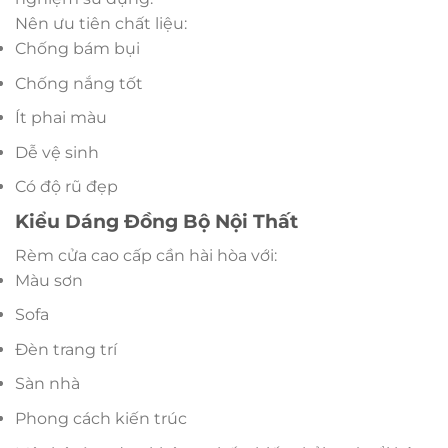
Nên ưu tiên chất liệu:
Chống bám bụi
Chống nắng tốt
Ít phai màu
Dễ vệ sinh
Có độ rũ đẹp
Kiểu Dáng Đồng Bộ Nội Thất
Rèm cửa cao cấp cần hài hòa với:
Màu sơn
Sofa
Đèn trang trí
Sàn nhà
Phong cách kiến trúc