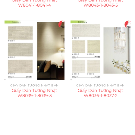
W8041-1-8041-4
W8043-1-8043-5
GIẤY DÁN TƯỜNG NHẬT BẢN
GIẤY DÁN TƯỜNG NHẬT BẢN
Giấy Dán Tường Nhật
Giấy Dán Tường Nhật
W8039-1-8039-3
W8036-1-8037-2
Trụ sở chính