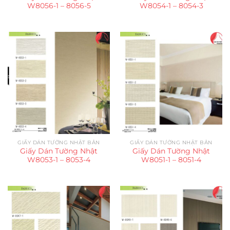
W8056-1 – 8056-5
W8054-1 – 8054-3
GIẤY DÁN TƯỜNG NHẬT BẢN
GIẤY DÁN TƯỜNG NHẬT BẢN
Giấy Dán Tường Nhật
Giấy Dán Tường Nhật
W8053-1 – 8053-4
W8051-1 – 8051-4