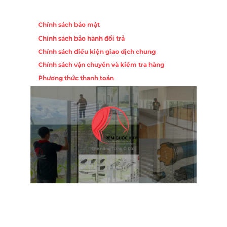
Chính sách
Chính sách bảo mật
Chính sách bảo hành đổi trả
Chính sách điều kiện giao dịch chung
Chính sách vận chuyển và kiểm tra hàng
Phương thức thanh toán