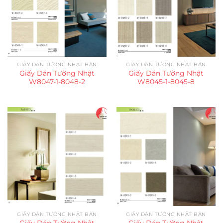
GIẤY DÁN TƯỜNG NHẬT BẢN
GIẤY DÁN TƯỜNG NHẬT BẢN
Giấy Dán Tường Nhật
Giấy Dán Tường Nhật
W8047-1-8048-2
W8045-1-8045-8
GIẤY DÁN TƯỜNG NHẬT BẢN
GIẤY DÁN TƯỜNG NHẬT BẢN
Giấy Dán Tường Nhật
Giấy Dán Tường Nhật