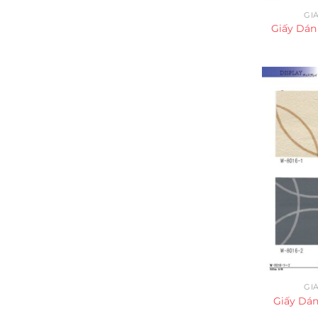
GI
Giấy Dán
GI
Giấy Dán