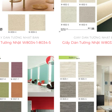
ẤY DÁN TƯỜNG NHẬT BẢN
GIẤY DÁN TƯỜNG NHẬT 
 Tường Nhật W8034-1-8034-5
Giấy Dán Tường Nhật W8032