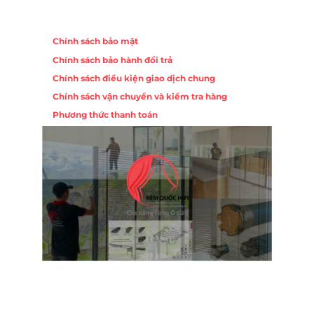
Chính sách
Chính sách bảo mật
Chính sách bảo hành đổi trả
Chính sách điều kiện giao dịch chung
Chính sách vận chuyển và kiểm tra hàng
Phương thức thanh toán