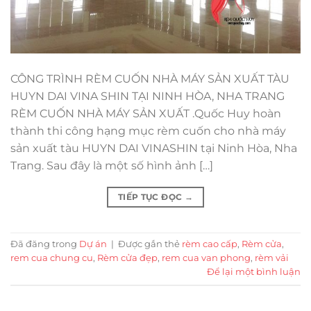
CÔNG TRÌNH RÈM CUỐN NHÀ MÁY SẢN XUẤT TÀU
HUYN DAI VINA SHIN TẠI NINH HÒA, NHA TRANG
RÈM CUỐN NHÀ MÁY SẢN XUẤT .Quốc Huy hoàn
thành thi công hạng mục rèm cuốn cho nhà máy
sản xuất tàu HUYN DAI VINASHIN tại Ninh Hòa, Nha
Trang. Sau đây là một số hình ảnh […]
TIẾP TỤC ĐỌC
→
Đã đăng trong
Dự án
|
Được gắn thẻ
rèm cao cấp
,
Rèm cửa
,
rem cua chung cu
,
Rèm cửa đẹp
,
rem cua van phong
,
rèm vải
Để lại một bình luận