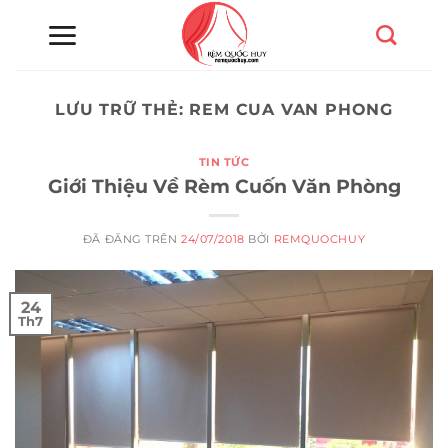
Chuyển
đến
nội
dung
LƯU TRỮ THẺ:
REM CUA VAN PHONG
TIN TỨC
Giới Thiệu Về Rèm Cuốn Văn Phòng
ĐÃ ĐĂNG TRÊN
24/07/2018
BỞI
REMQUOCHUY
24
Th7