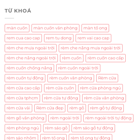
TỪ KHOÁ
màn cuốn
màn cuốn văn phòng
màn tổ ong
rem cua cao cap
rem tu dong
rem vai cao cap
rèm che mưa ngoài trời
rèm che nắng mưa ngoài trời
rèm che nắng ngoài trời
rèm cuốn
rèm cuốn cao cấp
rèm cuốn chống nắng
rèm cuốn ngoài trời
rèm cuốn tự động
rèm cuốn văn phòng
Rèm cửa
rèm cửa cao cấp
rèm cửa cuốn
rèm cửa phòng ngủ
rèm cửa tphcm
rèm cửa tự động
rèm cửa văn phòng
rèm cửa vải
Rèm cửa đẹp
rèm gỗ
rèm gỗ tự động
rèm gỗ văn phòng
rèm ngoài trời
rèm ngoài trời tự động
rèm phòng ngủ
rèm sáo gỗ
rèm sáo gỗ tự động
rèm sáo nhôm
rèm tổ ong
rèm tổ ong tự động