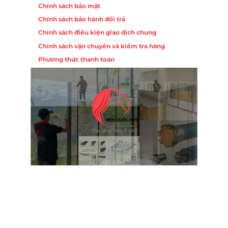
Chính sách bảo mật
Chính sách bảo hành đổi trả
Chính sách điều kiện giao dịch chung
Chính sách vận chuyển và kiểm tra hàng
Phương thức thanh toán