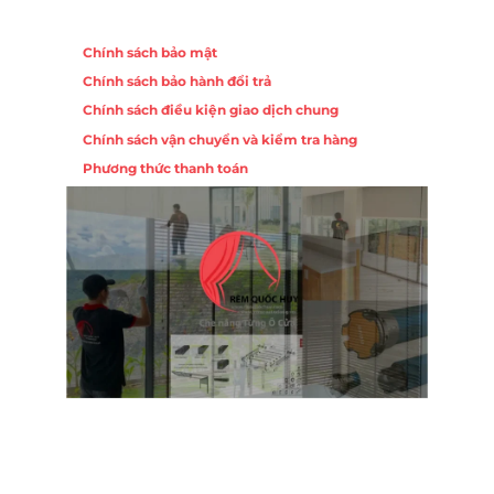
Chính sách
Chính sách bảo mật
Chính sách bảo hành đổi trả
Chính sách điều kiện giao dịch chung
Chính sách vận chuyển và kiểm tra hàng
Phương thức thanh toán