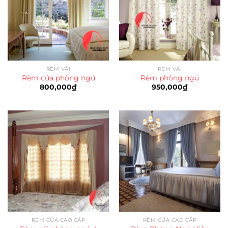
RÈM VẢI
RÈM VẢI
Rèm cửa phòng ngủ
Rèm phòng ngủ
800,000
₫
950,000
₫
RÈM CỬA CAO CẤP
RÈM CỬA CAO CẤP