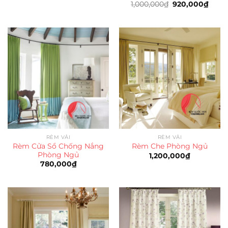
Giá
Giá
1,000,000
₫
920,000
₫
gốc
hiện
là:
tại
1,000,000₫.
là:
920,0
RÈM VẢI
RÈM VẢI
Rèm Cửa Sổ Chống Nắng
Rèm Che Phòng Ngủ
Phòng Ngủ
1,200,000
₫
780,000
₫