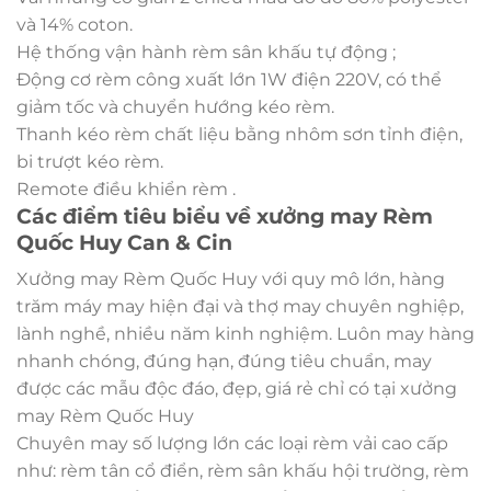
và 14% coton.
Hệ thống vận hành rèm sân khấu tự động ;
Động cơ rèm công xuất lớn 1W điện 220V, có thể
giảm tốc và chuyển hướng kéo rèm.
Thanh kéo rèm chất liệu bằng nhôm sơn tỉnh điện,
bi trượt kéo rèm.
Remote điều khiển rèm .
Các điểm tiêu biểu về xưởng may Rèm
Quốc Huy Can & Cin
Xưởng may Rèm Quốc Huy với quy mô lớn, hàng
trăm máy may hiện đại và thợ may chuyên nghiệp,
lành nghề, nhiều năm kinh nghiệm. Luôn may hàng
nhanh chóng, đúng hạn, đúng tiêu chuẩn, may
được các mẫu độc đáo, đẹp, giá rẻ chỉ có tại xưởng
may Rèm Quốc Huy
Chuyên may số lượng lớn các loại rèm vải cao cấp
như: rèm tân cổ điển, rèm sân khấu hội trường, rèm