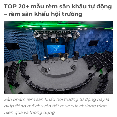
TOP 20+ mẫu rèm sân khấu tự động
– rèm sân khấu hội trường
Sản phẩm rèm sân khấu hội trường tự động này là
giúp đóng mở chuyển tiết mục của chương trình
hiện quả và thông dụng.