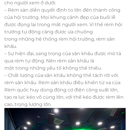
cho người xem ở dưới.
– Rèm
sàn diễn
quyết định
to lớn
đến
thành công
của hội trường. Mọi khung cảnh đẹp của buổi lễ
được đọng lại trong mắt người xem. Vì thế rèm hội
trường tự động càng được ưa chuông
trong
những
hệ thống rèm hội trường, rèm sân
khấu.
– Sự hiện đại, sang trọng của sân khấu được
mô tả
qua rèm tự động. Nên rèm sân khấu là
một
trong
những
yếu tố
không
thể thiếu.
– Chất lượng của
sân khấu
không
thể tách rời với
rèm sân khấu. Rèm sân khấu điều khiển từ xa của
Rèm quốc huy
dùng
động cơ điện công suất lớn,
tạo ra lực kéo
vô cùng
lớn,
với
thể kéo được rèm lên
cao, trọng lượng lớn.