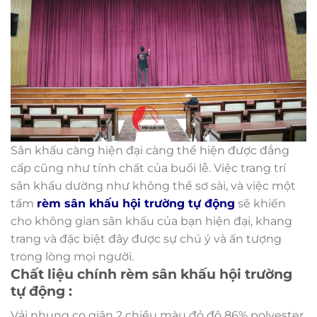
Sân khấu càng hiện đại càng thể hiện được đẳng
cấp cũng như tính chất của buổi lễ. Việc trang trí
sân khấu dường như không thể sơ sài, và việc một
tấm
rèm sân khấu hội trường tự động
sẽ khiến
cho không gian sân khấu của bạn hiện đại, khang
trang và đặc biệt đây được sự chú ý và ấn tượng
trong lòng mọi người.
Chất liệu chính rèm sân khấu hội trường
tự động :
Vải nhung co giãn 2 chiều màu đỏ đô 86% polyester