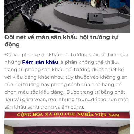
Đôi nét về màn sân khấu hội trường tự
động
Đối với phông sân khấu hội trường sự xuất hiện của
những
Rèm sân khấu
là phần không thể thiếu,
trang trí phông sân khấu hội trường được thiết kế
với kiểu dáng khác nhau, tùy thuộc vào không gian
của hội trường hay phong cảnh của nhà hàng để
chọn màu sắc kiểu dáng.. Được trang trí bằng chất
liệu vải gấm voan, ren, nhung thun…để tạo nên một
sân khấu sang trọng và ấm cúng.