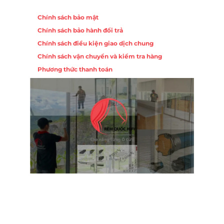
Chính sách
Chính sách bảo mật
Chính sách bảo hành đổi trả
Chính sách điều kiện giao dịch chung
Chính sách vận chuyển và kiểm tra hàng
Phương thức thanh toán