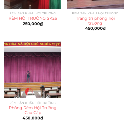
RÈM SÂN KHẤU HỘI TRƯỜNG
RÈM SÂN KHẤU HỘI TRƯỜNG
Trang trí phông hội
RÈM HỘI TRƯỜNG SK26
trường
250,000
₫
450,000
₫
RÈM SÂN KHẤU HỘI TRƯỜNG
Phông Rèm Hội Trường
Cao Cấp
450,000
₫