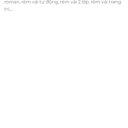
roman, rèm vải tự động, rèm vải 2 lớp, rèm vải trang
trí,…