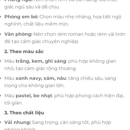
giấc ngủ sâu và dễ chịu.
Phòng em bé:
Chọn màu nhẹ nhàng, họa tiết ngộ
nghĩnh, chất liệu mềm mịn.
Văn phòng:
Nên chọn rèm roman hoặc rèm vải trơn
để tạo cảm giác chuyên nghiệp.
2. Theo màu sắc
Màu
trắng, kem, ghi sáng
: phù hợp không gian
nhỏ, tạo cảm giác rộng thoáng.
Màu
xanh navy, xám, nâu
: tăng chiều sâu, sang
trọng cho không gian lớn.
Màu
pastel, be nhạt
: phù hợp phong cách hiện đại,
tối giản.
3. Theo chất liệu
Vải nhung:
Sang trọng, cản sáng tốt, phù hợp
phòng khách.