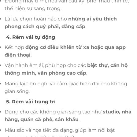
Đường may tỉ mỉ, hoa văn cầu kỳ, phối màu tinh tế,
thể hiện sự sang trọng.
Là lựa chọn hoàn hảo cho
những ai yêu thích
phong cách quý phái, đẳng cấp
.
4. Rèm vải tự động
Kết hợp
động cơ điều khiển từ xa hoặc qua app
điện thoại
.
Vận hành êm ái, phù hợp cho các
biệt thự, căn hộ
thông minh, văn phòng cao cấp
.
Mang lại tiện nghi và cảm giác hiện đại cho không
gian sống.
5. Rèm vải trang trí
Dùng cho các không gian sáng tạo như
studio, nhà
hàng, quán cà phê, sân khấu
.
Màu sắc và họa tiết đa dạng, giúp làm nổi bật