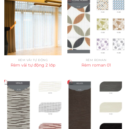
RÈM VẢI TỰ ĐỘNG
RÈM ROMAN
Rèm vải tự động 2 lớp
Rèm roman 01