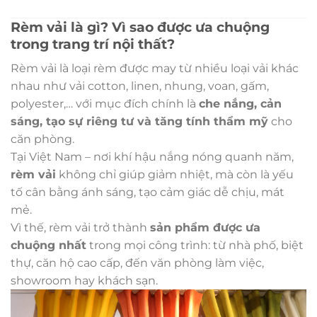
Rèm vải là gì? Vì sao được ưa chuộng
trong trang trí nội thất?
Rèm vải là loại rèm được may từ nhiều loại vải khác
nhau như vải cotton, linen, nhung, voan, gấm,
polyester,… với mục đích chính là
che nắng, cản
sáng, tạo sự riêng tư và tăng tính thẩm mỹ
cho
căn phòng.
Tại Việt Nam – nơi khí hậu nắng nóng quanh năm,
rèm vải
không chỉ giúp giảm nhiệt, mà còn là yếu
tố cân bằng ánh sáng, tạo cảm giác dễ chịu, mát
mẻ.
Vì thế, rèm vải trở thành
sản phẩm được ưa
chuộng nhất
trong mọi công trình: từ nhà phố, biệt
thự, căn hộ cao cấp, đến văn phòng làm việc,
showroom hay khách sạn.