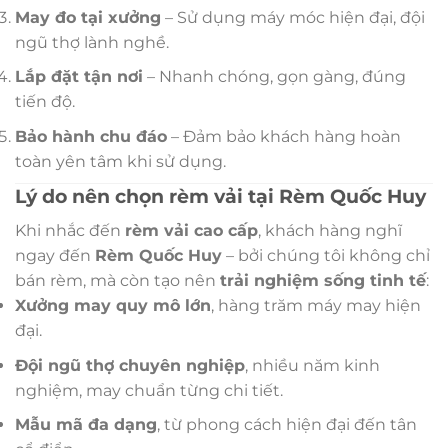
May đo tại xưởng
– Sử dụng máy móc hiện đại, đội
ngũ thợ lành nghề.
Lắp đặt tận nơi
– Nhanh chóng, gọn gàng, đúng
tiến độ.
Bảo hành chu đáo
– Đảm bảo khách hàng hoàn
toàn yên tâm khi sử dụng.
Lý do nên chọn rèm vải tại Rèm Quốc Huy
Khi nhắc đến
rèm vải cao cấp
, khách hàng nghĩ
ngay đến
Rèm Quốc Huy
– bởi chúng tôi không chỉ
bán rèm, mà còn tạo nên
trải nghiệm sống tinh tế
:
Xưởng may quy mô lớn
, hàng trăm máy may hiện
đại.
Đội ngũ thợ chuyên nghiệp
, nhiều năm kinh
nghiệm, may chuẩn từng chi tiết.
Mẫu mã đa dạng
, từ phong cách hiện đại đến tân