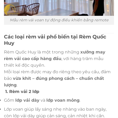
Mẫu rèm vải voan tự động điều khiển bằng remote
Các loại rèm vải phổ biến tại Rèm Quốc
Huy
Rèm Quốc Huy là một trong những
xưởng may
rèm vải cao cấp hàng đầu
, với hàng trăm mẫu
thiết kế độc quyền.
Mỗi loại rèm được may đo riêng theo yêu cầu, đảm
bảo
vừa khít – đúng phong cách – chuẩn chất
lượng
.
1. Rèm vải 2 lớp
Gồm
lớp vải dày
và
lớp voan mỏng
.
Lớp voan giúp lấy sáng nhẹ nhàng vào ban ngày,
còn lớp vải dày giúp cản sáng, cản nhiệt khi cần.