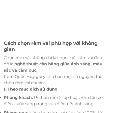
Cách chọn rèm vải phù hợp với không
gian
Chọn rèm vải không chỉ là chọn một tấm vải đẹp –
đó là
nghệ thuật cân bằng giữa ánh sáng, màu
sắc và cảm xúc
.
Rèm Quốc Huy gợi ý cho bạn một số nguyên tắc
chọn rèm vải chuẩn:
1. Theo mục đích sử dụng
Phòng khách:
Ưu tiên rèm 2 lớp hoặc rèm tân cổ
điển – vừa sang trọng vừa điều tiết ánh sáng.
Phòng ngủ:
Nên chọn rèm vải cản sáng 100% để