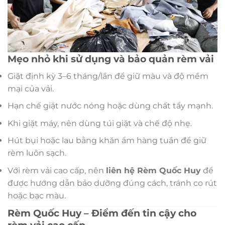
Mẹo nhỏ khi sử dụng và bảo quản rèm vải
Giặt định kỳ 3–6 tháng/lần để giữ màu và độ mềm
mại của vải.
Hạn chế giặt nước nóng hoặc dùng chất tẩy mạnh.
Khi giặt máy, nên dùng túi giặt và chế độ nhẹ.
Hút bụi hoặc lau bằng khăn ẩm hàng tuần để giữ
rèm luôn sạch.
Với rèm vải cao cấp, nên
liên hệ Rèm Quốc Huy
để
được hướng dẫn bảo dưỡng đúng cách, tránh co rút
hoặc bạc màu.
Rèm Quốc Huy – Điểm đến tin cậy cho