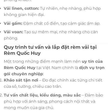
Vải linen, cotton:
Tự nhiên, nhẹ nhàng, phù hợp
không gian hiện đại.
Vải gấm:
Đậm chất cổ điển, tạo cảm giác ấm áp.
Vải voan:
Tạo sự mềm mại, nhẹ nhàng cho căn
phòng.
Quy trình tư vấn và lắp đặt rèm vải tại
Rèm Quốc Huy
Một trong những điểm mạnh làm nên
uy tín của
Rèm Quốc Huy
tại Việt Nam chính là
dịch vụ trọn
gói chuyên nghiệp
:
Khảo sát tận nơi
– Đo đạc chính xác từng chi tiết
cửa sổ, tường, chiều cao trần.
Tư vấn chất liệu, kiểu dáng, màu sắc
– Đảm bảo
phù hợp với ánh sáng, phong cách nội thất và
mong muốn của gia chủ.