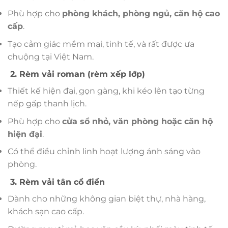
Phù hợp cho
phòng khách, phòng ngủ, căn hộ cao
cấp
.
Tạo cảm giác mềm mại, tinh tế, và rất được ưa
chuộng tại Việt Nam.
2. Rèm vải roman (rèm xếp lớp)
Thiết kế hiện đại, gọn gàng, khi kéo lên tạo từng
nếp gấp thanh lịch.
Phù hợp cho
cửa sổ nhỏ, văn phòng hoặc căn hộ
hiện đại
.
Có thể điều chỉnh linh hoạt lượng ánh sáng vào
phòng.
3. Rèm vải tân cổ điển
Dành cho những không gian biệt thự, nhà hàng,
khách sạn cao cấp.