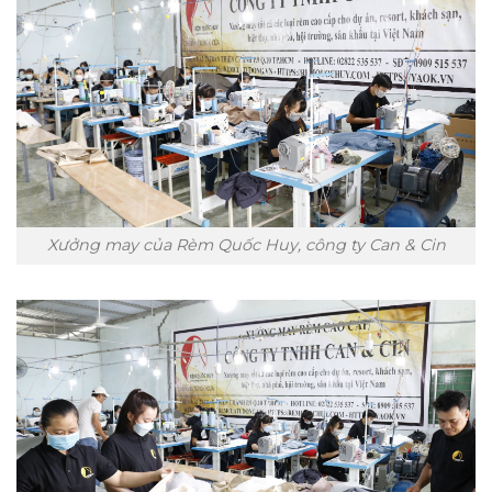
Xưởng may của Rèm Quốc Huy, công ty Can & Cin