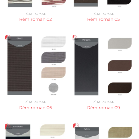
RÈM ROMAN
RÈM ROMAN
Rèm roman 02
Rèm roman 05
RÈM ROMAN
RÈM ROMAN
Rèm roman 06
Rèm roman 09