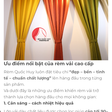
Ưu điểm nổi bật của rèm vải cao cấp
Rèm Quốc Huy luôn đặt tiêu chí
“đẹp – bền – tinh
tế – chuẩn chất lượng”
lên hàng đầu trong từng
sản phẩm.
Và dưới đây là những ưu điểm khiến rèm vải trở
thành lựa chọn hàng đầu cho mọi không gian:
1. Cản sáng – cách nhiệt hiệu quả
Lớp vải dày, chất liệu được chọn lọc giúp
cản tới 90–