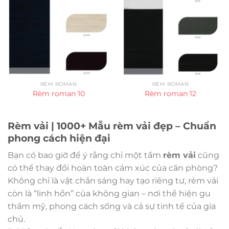
RÈM ROMAN
RÈM ROMAN
Rèm roman 10
Rèm roman 12
Rèm vải | 1000+ Mẫu rèm vải đẹp – Chuẩn
phong cách hiện đại
Bạn có bao giờ để ý rằng chỉ một tấm
rèm vải
cũng
có thể thay đổi hoàn toàn cảm xúc của căn phòng?
Không chỉ là vật chắn sáng hay tạo riêng tư, rèm vải
còn là “linh hồn” của không gian – nơi thể hiện gu
thẩm mỹ, phong cách sống và cả sự tinh tế của gia
chủ.