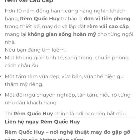
rèm vải cao cấp
Hơn 10 năm đồng hành cùng hàng nghìn khách
hàng,
Rèm Quốc Huy
tự hào là
đơn vị tiên phong
trong thiết kế, may đo và lắp đặt
rèm vải cao cấp
,
mang lại
không gian sống hoàn mỹ
cho từng ngôi
nhà.
Nếu bạn đang tìm kiếm:
Một không gian tinh tế, sang trọng, chuẩn phong
cách châu Âu.
Một tấm rèm vừa đẹp, vừa bền, vừa thể hiện gu
thẩm mỹ riêng.
Một đội ngũ chuyên nghiệp, tận tâm, hiểu rõ từng
nhu cầu khách hàng.
Thì
Rèm Quốc Huy
chính là nơi bạn nên bắt đầu.
Liên hệ ngay Rèm Quốc Huy
Rèm Quốc Huy – nơi nghệ thuật may đo gặp gỡ
cảm xúc của không gian sống.