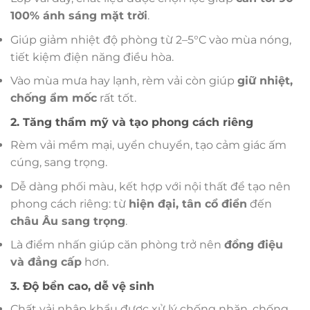
100% ánh sáng mặt trời
.
Giúp giảm nhiệt độ phòng từ 2–5°C vào mùa nóng,
tiết kiệm điện năng điều hòa.
Vào mùa mưa hay lạnh, rèm vải còn giúp
giữ nhiệt,
chống ẩm mốc
rất tốt.
2. Tăng thẩm mỹ và tạo phong cách riêng
Rèm vải mềm mại, uyển chuyển, tạo cảm giác ấm
cúng, sang trọng.
Dễ dàng phối màu, kết hợp với nội thất để tạo nên
phong cách riêng: từ
hiện đại, tân cổ điển
đến
châu Âu sang trọng
.
Là điểm nhấn giúp căn phòng trở nên
đồng điệu
và đẳng cấp
hơn.
3. Độ bền cao, dễ vệ sinh
Chất vải nhập khẩu được xử lý chống nhăn, chống