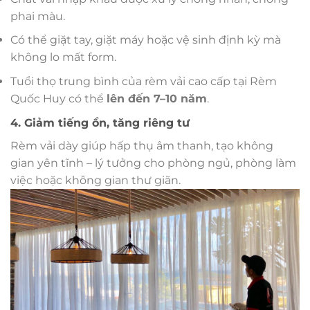
phai màu.
Có thể giặt tay, giặt máy hoặc vệ sinh định kỳ mà
không lo mất form.
Tuổi thọ trung bình của rèm vải cao cấp tại Rèm
Quốc Huy có thể
lên đến 7–10 năm
.
4. Giảm tiếng ồn, tăng riêng tư
Rèm vải dày giúp hấp thụ âm thanh, tạo không
gian yên tĩnh – lý tưởng cho phòng ngủ, phòng làm
việc hoặc không gian thư giãn.